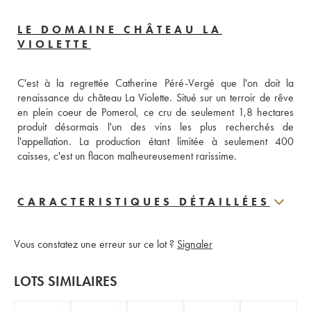
LE DOMAINE CHÂTEAU LA
VIOLETTE
C'est à la regrettée Catherine Péré-Vergé que l'on doit la 
renaissance du château La Violette. Situé sur un terroir de rêve 
en plein coeur de Pomerol, ce cru de seulement 1,8 hectares 
produit désormais l'un des vins les plus recherchés de 
l'appellation. La production étant limitée à seulement 400 
caisses, c'est un flacon malheureusement rarissime.
CARACTERISTIQUES DÉTAILLÉES
Vous constatez une erreur sur ce lot ?
Signaler
LOTS SIMILAIRES