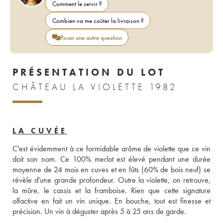
Comment le servir ?
Combien va me coûter la livraison ?
Poser une autre question
PRÉSENTATION DU LOT
CHÂTEAU LA VIOLETTE 1982
LA CUVÉE
C'est évidemment à ce formidable arôme de violette que ce vin 
doit son nom. Ce 100% merlot est élevé pendant une durée 
moyenne de 24 mois en cuves et en fûts (60% de bois neuf) se 
révèle d'une grande profondeur. Outre la violette, on retrouve, 
la mûre, le cassis et la framboise. Rien que cette signature 
olfactive en fait un vin unique. En bouche, tout est finesse et 
précision. Un vin à déguster après 5 à 25 ans de garde.