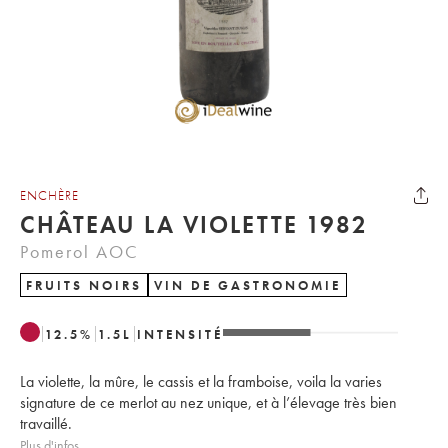
ENCHÈRE
CHÂTEAU LA VIOLETTE 1982
Pomerol AOC
FRUITS NOIRS
VIN DE GASTRONOMIE
12.5
%
1.5
L
INTENSITÉ
La violette, la mûre, le cassis et la framboise, voila la varies
signature de ce merlot au nez unique, et à l’élevage très bien
travaillé.
Plus d'infos