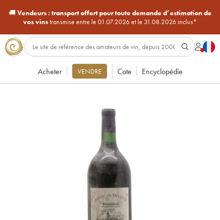
🚚
Vendeurs :
transport offert pour toute demande d’estimation de
vos vins
transmise entre le 01.07.2026 et le 31.08.2026 inclus*
Acheter
Cote
Encyclopédie
VENDRE