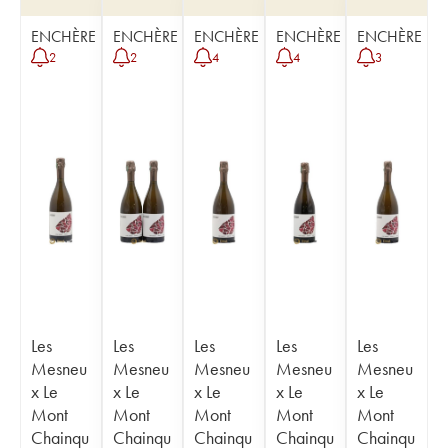
ENCHÈRE
ENCHÈRE
ENCHÈRE
ENCHÈRE
ENCHÈRE
2
2
4
4
3
Les
Les
Les
Les
Les
Mesneu
Mesneu
Mesneu
Mesneu
Mesneu
x Le
x Le
x Le
x Le
x Le
Mont
Mont
Mont
Mont
Mont
Chainqu
Chainqu
Chainqu
Chainqu
Chainqu