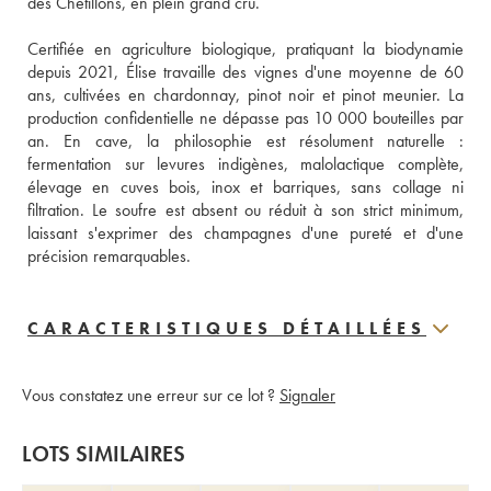
des Chétillons, en plein grand cru.
Certifiée en agriculture biologique, pratiquant la biodynamie 
depuis 2021, Élise travaille des vignes d'une moyenne de 60 
ans, cultivées en chardonnay, pinot noir et pinot meunier. La 
production confidentielle ne dépasse pas 10 000 bouteilles par 
an. En cave, la philosophie est résolument naturelle : 
fermentation sur levures indigènes, malolactique complète, 
élevage en cuves bois, inox et barriques, sans collage ni 
filtration. Le soufre est absent ou réduit à son strict minimum, 
laissant s'exprimer des champagnes d'une pureté et d'une 
précision remarquables.
CARACTERISTIQUES DÉTAILLÉES
Vous constatez une erreur sur ce lot ?
Signaler
LOTS SIMILAIRES