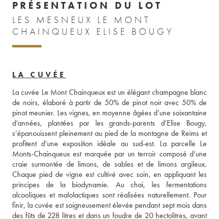
PRÉSENTATION DU LOT
LES MESNEUX LE MONT
CHAINQUEUX ELISE BOUGY
LA CUVÉE
La cuvée Le Mont Chainqueux est un élégant champagne blanc 
de noirs, élaboré à partir de 50% de pinot noir avec 50% de 
pinot meunier. Les vignes, en moyenne âgées d’une soixantaine 
d’années, plantées par les grands-parents d’Elise Bougy, 
s’épanouissent pleinement au pied de la montagne de Reims et 
profitent d’une exposition idéale au sud-est. La parcelle Le 
Monts-Chainqueux est marquée par un terroir composé d’une 
craie surmontée de limons, de sables et de limons argileux. 
Chaque pied de vigne est cultivé avec soin, en appliquant les 
principes de la biodynamie. Au chai, les fermentations 
alcooliques et malolactiques sont réalisées naturellement. Pour 
finir, la cuvée est soigneusement élevée pendant sept mois dans 
des fûts de 228 litres et dans un foudre de 20 hectolitres, avant 