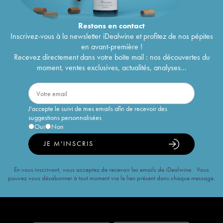
Restons en
contact
Inscrivez-vous à la newsletter iDealwine et profitez de nos pépites
en avant-première !
Recevez directement dans votre boîte mail : nos découvertes du
moment, ventes exclusives, actualités, analyses...
J'accepte le suivi de mes emails afin de recevoir des
suggestions personnalisées
Oui
Non
JE M'INSCRIS
En vous inscrivant, vous acceptez de recevoir les emails de iDealwine. Vous
pouvez vous désabonner à tout moment via le lien présent dans chaque message.