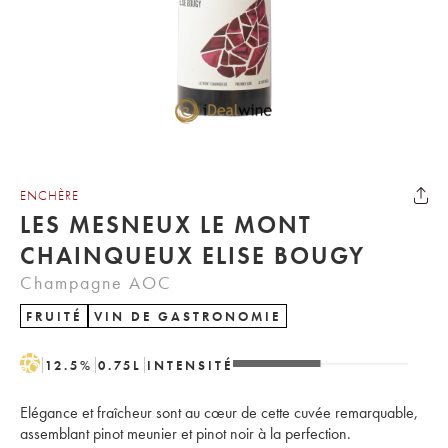
ENCHÈRE
LES MESNEUX LE MONT
CHAINQUEUX ELISE BOUGY
Champagne AOC
FRUITÉ
VIN DE GASTRONOMIE
H
12.5
%
0.75
L
INTENSITÉ
Elégance et fraîcheur sont au cœur de cette cuvée remarquable,
assemblant pinot meunier et pinot noir à la perfection.