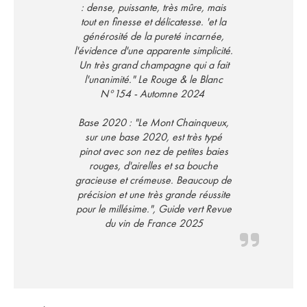
: dense, puissante, très mûre, mais
tout en finesse et délicatesse. 'et la
générosité de la pureté incarnée,
l'évidence d'une apparente simplicité.
Un très grand champagne qui a fait
l'unanimité." Le Rouge & le Blanc
N°154 - Automne 2024
Base 2020 : "Le Mont Chainqueux,
sur une base 2020, est très typé
pinot avec son nez de petites baies
rouges, d'airelles et sa bouche
gracieuse et crémeuse. Beaucoup de
précision et une très grande réussite
pour le millésime.", Guide vert Revue
du vin de France 2025