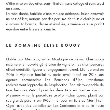
d’être mise en bouteilles sans filtration, sans collage et sans ajout 
de sucre. 
La robe dorée, habillée d’une mousse aérienne, laisse entrevoir 
un nez délicat, marqué par des parfums de fruits à chair jaune et 
à noyau. La bouche, dense et évoluée, emmène vers un parfait 
équilibre entre finesse et densité.
LE DOMAINE ELISE BOUGY
Établie aux Mesneux, sur la Montagne de Reims, Élise Bougy 
incarne une nouvelle génération de vigneronnes champenoises 
alliant créativité, rigueur et engagement naturel. Elle reprend en 
2016 le vignoble familial et, après avoir fondé en 2014 son 
agence commerciale Les Bouchons d'Élise, transforme 
radicalement l'approche de l'exploitation. Son micro-vignoble de 
trois hectares s'étend pour les deux tiers en premier cru aux 
Mesneux — sur le parcellaire Le Mont-Chainqueux, planté par 
ses grands-parents en 1965 — et pour un tiers au Mesnil-sur-
Oger, avec des parcelles sur Les Coullemets et la partie haute 