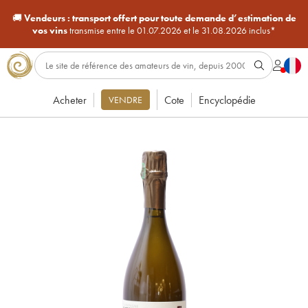
🚚
Vendeurs :
transport offert pour toute demande d’estimation de
vos vins
transmise entre le 01.07.2026 et le 31.08.2026 inclus*
Acheter
Cote
Encyclopédie
VENDRE