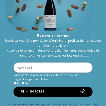
Restons en
contact
Inscrivez-vous à la newsletter iDealwine et profitez de nos pépites
en avant-première !
Recevez directement dans votre boîte mail : nos découvertes du
moment, ventes exclusives, actualités, analyses...
J'accepte le suivi de mes emails afin de recevoir des
suggestions personnalisées
Oui
Non
JE M'INSCRIS
En vous inscrivant, vous acceptez de recevoir les emails de iDealwine. Vous