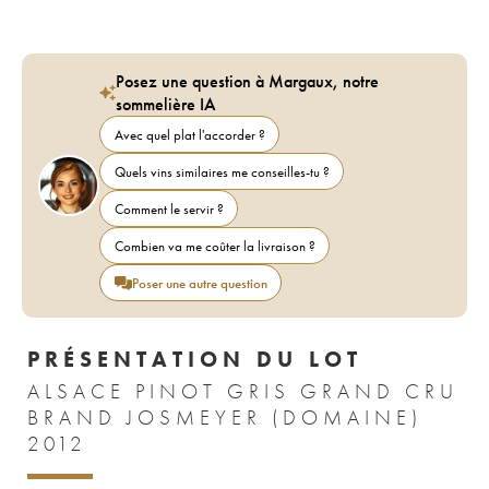
Posez une question à Margaux, notre
sommelière IA
Avec quel plat l'accorder ?
Quels vins similaires me conseilles-tu ?
Comment le servir ?
Combien va me coûter la livraison ?
Poser une autre question
PRÉSENTATION DU LOT
ALSACE PINOT GRIS GRAND CRU
BRAND JOSMEYER (DOMAINE)
2012