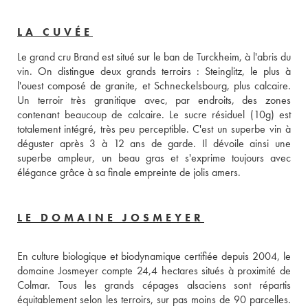
LA CUVÉE
Le grand cru Brand est situé sur le ban de Turckheim, à l'abris du 
vin. On distingue deux grands terroirs : Steinglitz, le plus à 
l'ouest composé de granite, et Schneckelsbourg, plus calcaire. 
Un terroir très granitique avec, par endroits, des zones 
contenant beaucoup de calcaire. Le sucre résiduel (10g) est 
totalement intégré, très peu perceptible. C'est un superbe vin à 
déguster après 3 à 12 ans de garde. Il dévoile ainsi une 
superbe ampleur, un beau gras et s'exprime toujours avec 
élégance grâce à sa finale empreinte de jolis amers.
LE DOMAINE JOSMEYER
En culture biologique et biodynamique certifiée depuis 2004, le 
domaine Josmeyer compte 24,4 hectares situés à proximité de 
Colmar. Tous les grands cépages alsaciens sont répartis 
équitablement selon les terroirs, sur pas moins de 90 parcelles. 