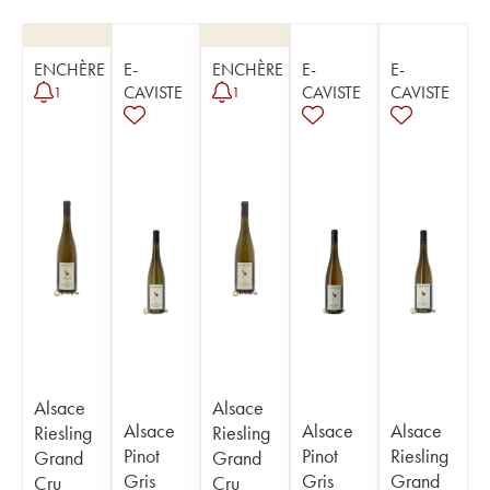
ENCHÈRE
E-
ENCHÈRE
E-
E-
CAVISTE
CAVISTE
CAVISTE
1
1
Alsace
Alsace
Alsace
Alsace
Alsace
Riesling
Riesling
Pinot
Pinot
Riesling
Grand
Grand
Gris
Gris
Grand
Cru
Cru