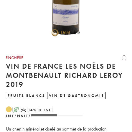
ENCHÈRE
VIN DE FRANCE LES NOËLS DE
MONTBENAULT RICHARD LEROY
2019
FRUITS BLANCS
VIN DE GASTRONOMIE
A
K
14
%
0.75
L
INTENSITÉ
Un chenin minéral et ciselé au sommet de la production