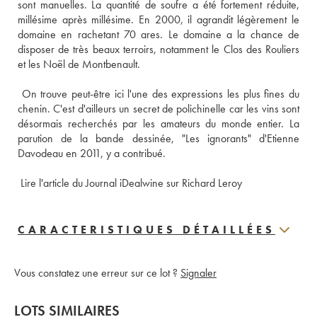
sont manuelles. La quantité de soufre a été fortement réduite, 
millésime après millésime. En 2000, il agrandit légèrement le 
domaine en rachetant 70 ares. Le domaine a la chance de 
disposer de très beaux terroirs, notamment le Clos des Rouliers 
et les Noël de Montbenault. 
 On trouve peut-être ici l'une des expressions les plus fines du 
chenin. C'est d'ailleurs un secret de polichinelle car les vins sont 
désormais recherchés par les amateurs du monde entier. La 
parution de la bande dessinée, "Les ignorants" d'Etienne 
Davodeau en 2011, y a contribué. 
 Lire l'article du Journal iDealwine sur Richard Leroy
CARACTERISTIQUES DÉTAILLÉES
Vous constatez une erreur sur ce lot ?
Signaler
LOTS SIMILAIRES