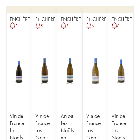
ENCHÈRE
ENCHÈRE
ENCHÈRE
ENCHÈRE
ENCHÈRE
3
5
3
6
6
Vin de
Vin de
Anjou
Vin de
Vin de
France
France
Les
France
France
Les
Les
Noëls
Les
Les
Noëls
Noëls
de
Noëls
Noëls