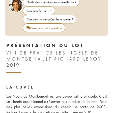
Quels vins similaires me conseilles-tu ?
Comment le servir ?
Combien va me coûter la livraison ?
Poser une autre question
PRÉSENTATION DU LOT
VIN DE FRANCE LES NOËLS DE
MONTBENAULT RICHARD LEROY
2019
LA CUVÉE
Les Noëls de Montbenault est une cuvée saline et ciselé. C'est 
un chenin exceptionnel à réserver aux produits de la mer. L'une 
des plus belles expressions du chenin. A partir de 2008, 
Richard Leroy a décidé d'étiqueter cette cuvée en VDP.