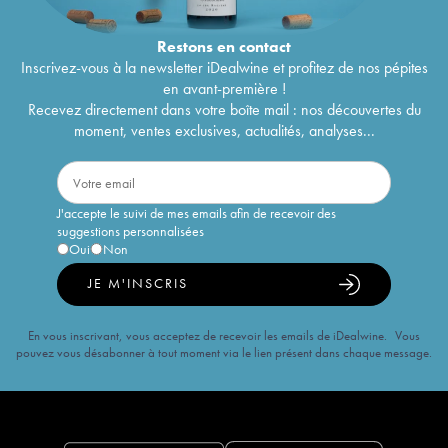
Restons en
contact
Inscrivez-vous à la newsletter iDealwine et profitez de nos pépites
en avant-première !
Recevez directement dans votre boîte mail : nos découvertes du
moment, ventes exclusives, actualités, analyses...
J'accepte le suivi de mes emails afin de recevoir des
suggestions personnalisées
Oui
Non
JE M'INSCRIS
En vous inscrivant, vous acceptez de recevoir les emails de iDealwine. Vous
pouvez vous désabonner à tout moment via le lien présent dans chaque message.