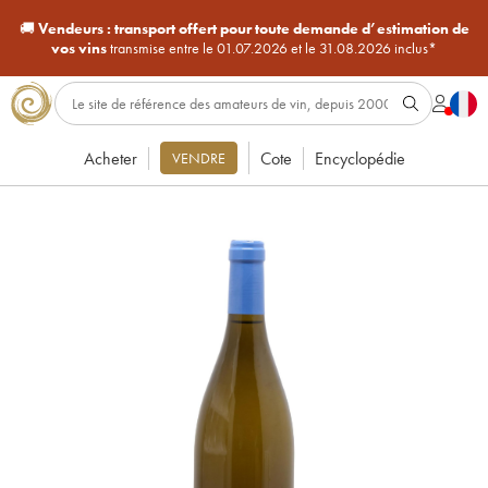
🚚
Vendeurs :
transport offert pour toute demande d’estimation de
vos vins
transmise entre le 01.07.2026 et le 31.08.2026 inclus*
Acheter
Cote
Encyclopédie
VENDRE