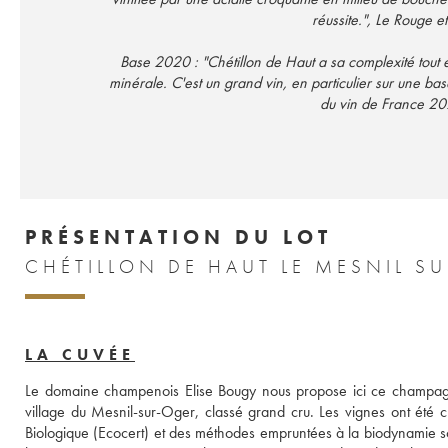
réussite.", Le Rouge 
Base 2020 : "Chétillon de Haut a sa complexité tout 
minérale. C'est un grand vin, en particulier sur une ba
du vin de France 2
PRÉSENTATION DU LOT
CHÉTILLON DE HAUT LE MESNIL S
LA CUVÉE
Le domaine champenois Elise Bougy nous propose ici ce champagne
village du Mesnil-sur-Oger, classé grand cru. Les vignes ont été c
Biologique (Ecocert) et des méthodes empruntées à la biodynamie so