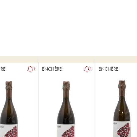
RE
ENCHÈRE
ENCHÈRE
3
3