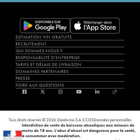
ESTIMATION VIN GRATUITE
RECRUTEMENT
QUI SOMMES-NOUS ?
RESPONSABILITÉ D'ENTREPRISE
TARIFS ET DÉLAIS DE LIVRAISON
DOMAINES PARTENAIRES
PRESSE
FOIRE AUX QUESTIONS
Tous droits réservés © 2026 iDealwine S.A.S.
CGS
Données personnelles
Interdiction de vente de boissons alcooliques aux mineurs de
moins de 18 ans. L'abus d'alcool est dangereux pour la santé,
à consommer avec modération.