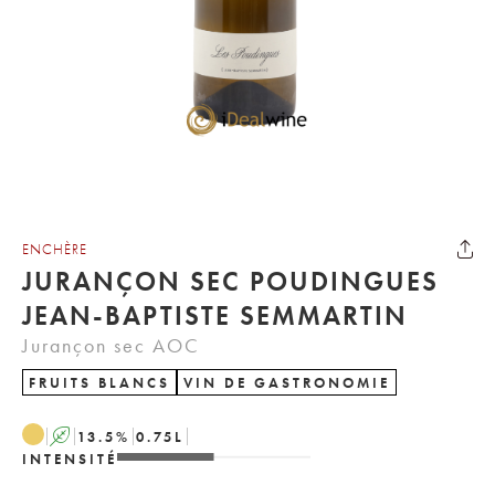
ENCHÈRE
JURANÇON SEC POUDINGUES
JEAN-BAPTISTE SEMMARTIN
Jurançon sec AOC
FRUITS BLANCS
VIN DE GASTRONOMIE
A
13.5
%
0.75
L
INTENSITÉ