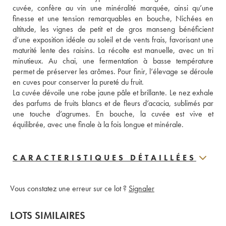
cuvée, confère au vin une minéralité marquée, ainsi qu’une 
finesse et une tension remarquables en bouche, Nichées en 
altitude, les vignes de petit et de gros manseng bénéficient 
d’une exposition idéale au soleil et de vents frais, favorisant une 
maturité lente des raisins. La récolte est manuelle, avec un tri 
minutieux. Au chai, une fermentation à basse température 
permet de préserver les arômes. Pour finir, l’élevage se déroule 
en cuves pour conserver la pureté du fruit. 
La cuvée dévoile une robe jaune pâle et brillante. Le nez exhale 
des parfums de fruits blancs et de fleurs d’acacia, sublimés par 
une touche d’agrumes. En bouche, la cuvée est vive et 
équilibrée, avec une finale à la fois longue et minérale.
CARACTERISTIQUES DÉTAILLÉES
Vous constatez une erreur sur ce lot ?
Signaler
LOTS SIMILAIRES