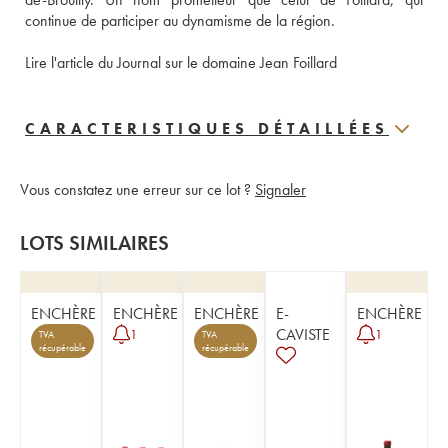
continue de participer au dynamisme de la région. 
Lire l'article du Journal sur le domaine Jean Foillard
CARACTERISTIQUES DÉTAILLÉES
Vous constatez une erreur sur ce lot ?
Signaler
LOTS SIMILAIRES
ENCHÈRE
ENCHÈRE
ENCHÈRE
E-
ENCHÈRE
CAVISTE
1
1
TVA
TVA
récupérable
récupérable