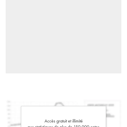
Accès gratuit et illimité
aux statistiques de plus de 150 000 cotes