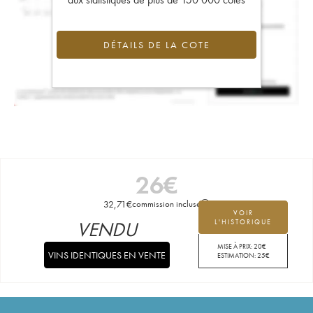
DÉTAILS DE LA COTE
26
€
32,71
€
commission incluse
VOIR
VENDU
L'HISTORIQUE
MISE À PRIX:
20
€
VINS IDENTIQUES EN VENTE
ESTIMATION:
25
€