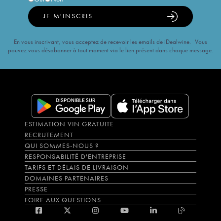
JE M'INSCRIS
En vous inscrivant, vous acceptez de recevoir les emails de iDealwine. Vous
pouvez vous désabonner à tout moment via le lien présent dans chaque message.
ESTIMATION VIN GRATUITE
RECRUTEMENT
QUI SOMMES-NOUS ?
RESPONSABILITÉ D'ENTREPRISE
TARIFS ET DÉLAIS DE LIVRAISON
DOMAINES PARTENAIRES
PRESSE
FOIRE AUX QUESTIONS