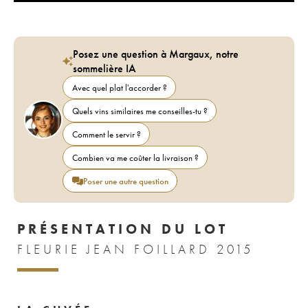
Posez une question à Margaux, notre
sommelière IA
Avec quel plat l'accorder ?
Quels vins similaires me conseilles-tu ?
Comment le servir ?
Combien va me coûter la livraison ?
Poser une autre question
PRÉSENTATION DU LOT
FLEURIE JEAN FOILLARD 2015