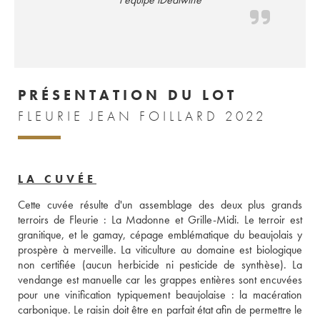
PRÉSENTATION DU LOT
FLEURIE JEAN FOILLARD 2022
LA CUVÉE
Cette cuvée résulte d'un assemblage des deux plus grands 
terroirs de Fleurie : La Madonne et Grille-Midi. Le terroir est 
granitique, et le gamay, cépage emblématique du beaujolais y 
prospère à merveille. La viticulture au domaine est biologique 
non certifiée (aucun herbicide ni pesticide de synthèse). La 
vendange est manuelle car les grappes entières sont encuvées 
pour une vinification typiquement beaujolaise : la macération 
carbonique. Le raisin doit être en parfait état afin de permettre le 