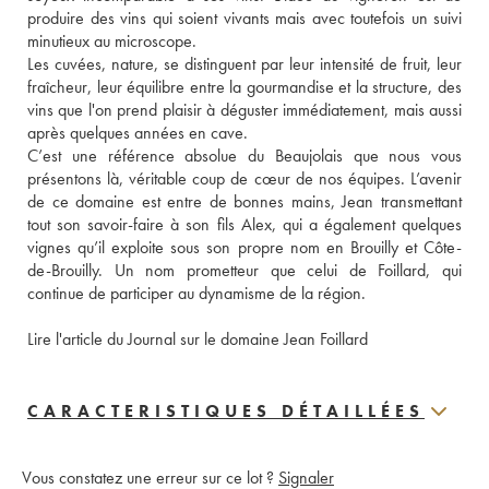
produire des vins qui soient vivants mais avec toutefois un suivi 
minutieux au microscope.
Les cuvées, nature, se distinguent par leur intensité de fruit, leur 
fraîcheur, leur équilibre entre la gourmandise et la structure, des 
vins que l'on prend plaisir à déguster immédiatement, mais aussi 
après quelques années en cave. 
C’est une référence absolue du Beaujolais que nous vous 
présentons là, véritable coup de cœur de nos équipes. L’avenir 
de ce domaine est entre de bonnes mains, Jean transmettant 
tout son savoir-faire à son fils Alex, qui a également quelques 
vignes qu’il exploite sous son propre nom en Brouilly et Côte-
de-Brouilly. Un nom prometteur que celui de Foillard, qui 
continue de participer au dynamisme de la région. 
Lire l'article du Journal sur le domaine Jean Foillard
CARACTERISTIQUES DÉTAILLÉES
Vous constatez une erreur sur ce lot ?
Signaler