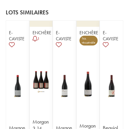
LOTS SIMILAIRES
E-
ENCHÈRE
E-
ENCHÈRE
E-
CAVISTE
CAVISTE
CAVISTE
1
TVA
récupérable
Morgon
Morgon
Morgon
Morgon
Beaujol
3.14