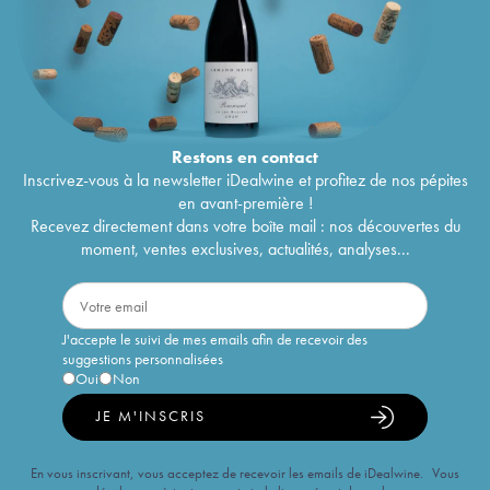
Restons en
contact
Inscrivez-vous à la newsletter iDealwine et profitez de nos pépites
en avant-première !
Recevez directement dans votre boîte mail : nos découvertes du
moment, ventes exclusives, actualités, analyses...
J'accepte le suivi de mes emails afin de recevoir des
suggestions personnalisées
Oui
Non
JE M'INSCRIS
En vous inscrivant, vous acceptez de recevoir les emails de iDealwine. Vous