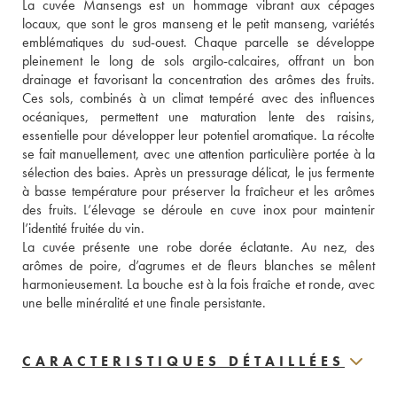
La cuvée Mansengs est un hommage vibrant aux cépages 
locaux, que sont le gros manseng et le petit manseng, variétés 
emblématiques du sud-ouest. Chaque parcelle se développe 
pleinement le long de sols argilo-calcaires, offrant un bon 
drainage et favorisant la concentration des arômes des fruits. 
Ces sols, combinés à un climat tempéré avec des influences 
océaniques, permettent une maturation lente des raisins, 
essentielle pour développer leur potentiel aromatique. La récolte 
se fait manuellement, avec une attention particulière portée à la 
sélection des baies. Après un pressurage délicat, le jus fermente 
à basse température pour préserver la fraîcheur et les arômes 
des fruits. L’élevage se déroule en cuve inox pour maintenir 
l’identité fruitée du vin. 
La cuvée présente une robe dorée éclatante. Au nez, des 
arômes de poire, d’agrumes et de fleurs blanches se mêlent 
harmonieusement. La bouche est à la fois fraîche et ronde, avec 
une belle minéralité et une finale persistante.
CARACTERISTIQUES DÉTAILLÉES