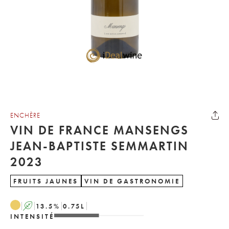
ENCHÈRE
VIN DE FRANCE MANSENGS
JEAN-BAPTISTE SEMMARTIN
2023
FRUITS JAUNES
VIN DE GASTRONOMIE
A
13.5
%
0.75
L
INTENSITÉ