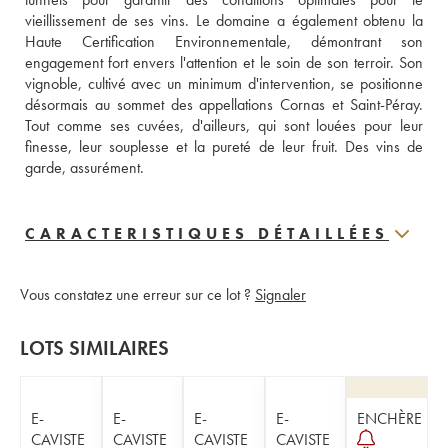
vieillissement de ses vins. Le domaine a également obtenu la 
Haute Certification Environnementale, démontrant son 
engagement fort envers l'attention et le soin de son terroir. Son 
vignoble, cultivé avec un minimum d'intervention, se positionne 
désormais au sommet des appellations Cornas et Saint-Péray. 
Tout comme ses cuvées, d'ailleurs, qui sont louées pour leur 
finesse, leur souplesse et la pureté de leur fruit. Des vins de 
garde, assurément.
CARACTERISTIQUES DÉTAILLÉES
Vous constatez une erreur sur ce lot ?
Signaler
LOTS SIMILAIRES
E-
E-
E-
E-
ENCHÈRE
CAVISTE
CAVISTE
CAVISTE
CAVISTE