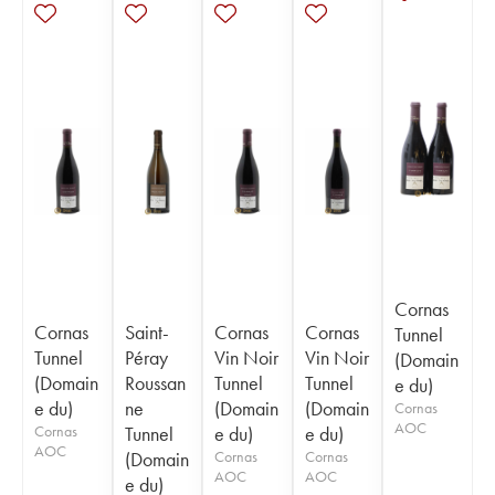
Cornas
Cornas
Saint-
Cornas
Cornas
Tunnel
Tunnel
Péray
Vin Noir
Vin Noir
(Domain
(Domain
Roussan
Tunnel
Tunnel
e du)
e du)
ne
(Domain
(Domain
Cornas
AOC
Cornas
Tunnel
e du)
e du)
AOC
(Domain
Cornas
Cornas
AOC
AOC
e du)