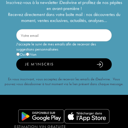
Inscrivez-vous à la newsletter iDealwine et profitez de nos pépites
en avant-première !
Recevez directement dans votre boîte mail : nos découvertes du
moment, ventes exclusives, actualités, analyses...
J'accepte le suivi de mes emails afin de recevoir des
suggestions personnalisées
Oui
Non
JE M'INSCRIS
En vous inscrivant, vous acceptez de recevoir les emails de iDealwine. Vous
pouvez vous désabonner à tout moment via le lien présent dans chaque message.
ESTIMATION VIN GRATUITE