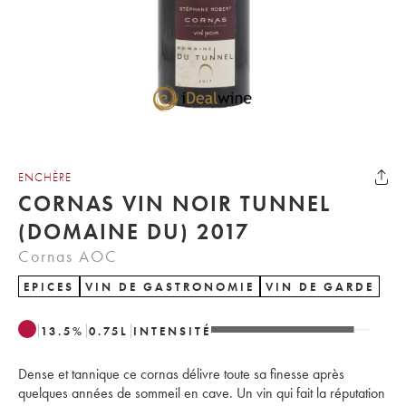
ENCHÈRE
CORNAS VIN NOIR TUNNEL
(DOMAINE DU) 2017
Cornas AOC
EPICES
VIN DE GASTRONOMIE
VIN DE GARDE
13.5
%
0.75
L
INTENSITÉ
Dense et tannique ce cornas délivre toute sa finesse après
quelques années de sommeil en cave. Un vin qui fait la réputation