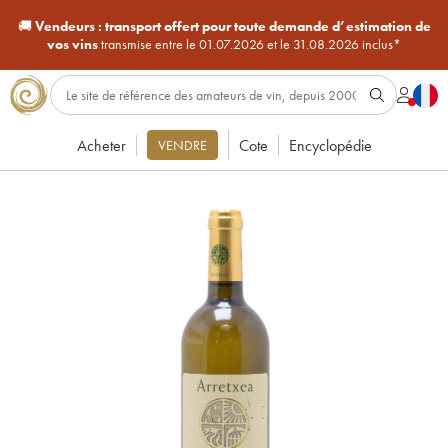
🚚
Vendeurs :
transport offert pour toute demande d’estimation de
vos vins
transmise entre le 01.07.2026 et le 31.08.2026 inclus*
Acheter
Cote
Encyclopédie
VENDRE