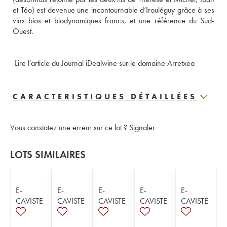
et Téo) est devenue une incontournable d’Irouléguy grâce à ses 
vins bios et biodynamiques francs, et une référence du Sud-
Ouest. 
 Lire l'article du Journal iDealwine sur le domaine Arretxea
CARACTERISTIQUES DÉTAILLÉES
Vous constatez une erreur sur ce lot ?
Signaler
LOTS SIMILAIRES
E-
E-
E-
E-
E-
CAVISTE
CAVISTE
CAVISTE
CAVISTE
CAVISTE