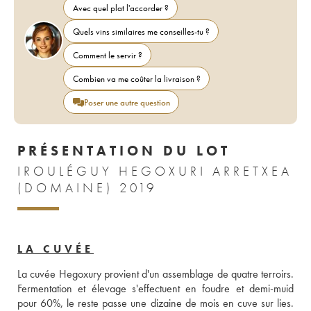
Avec quel plat l'accorder ?
Quels vins similaires me conseilles-tu ?
Comment le servir ?
Combien va me coûter la livraison ?
Poser une autre question
PRÉSENTATION DU LOT
IROULÉGUY HEGOXURI ARRETXEA
(DOMAINE) 2019
LA CUVÉE
La cuvée Hegoxury provient d'un assemblage de quatre terroirs. 
Fermentation et élevage s'effectuent en foudre et demi-muid 
pour 60%, le reste passe une dizaine de mois en cuve sur lies. 