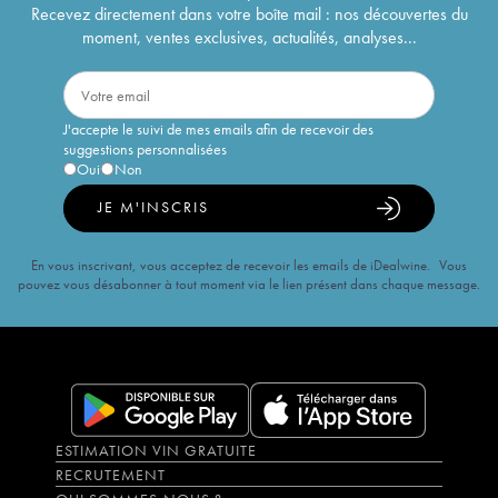
Recevez directement dans votre boîte mail : nos découvertes du
moment, ventes exclusives, actualités, analyses...
J'accepte le suivi de mes emails afin de recevoir des
suggestions personnalisées
Oui
Non
JE M'INSCRIS
En vous inscrivant, vous acceptez de recevoir les emails de iDealwine. Vous
pouvez vous désabonner à tout moment via le lien présent dans chaque message.
ESTIMATION VIN GRATUITE
RECRUTEMENT