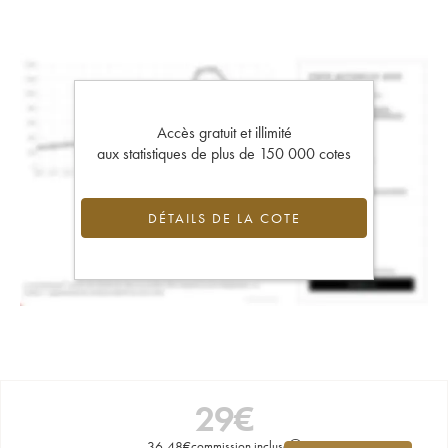
Accès gratuit et illimité
aux statistiques de plus de 150 000 cotes
DÉTAILS DE LA COTE
29
€
36,48
€
commission incluse