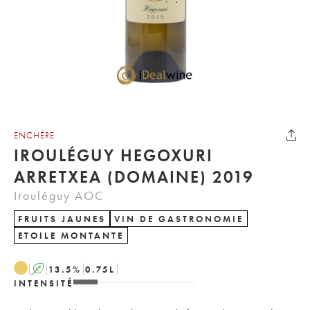
ENCHÈRE
IROULÉGUY HEGOXURI
ARRETXEA (DOMAINE) 2019
Irouléguy AOC
FRUITS JAUNES
VIN DE GASTRONOMIE
ETOILE MONTANTE
A
13.5
%
0.75
L
INTENSITÉ