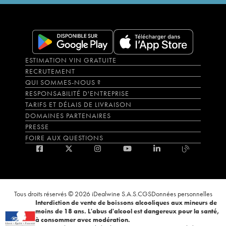
ESTIMATION VIN GRATUITE
RECRUTEMENT
QUI SOMMES-NOUS ?
RESPONSABILITÉ D'ENTREPRISE
TARIFS ET DÉLAIS DE LIVRAISON
DOMAINES PARTENAIRES
PRESSE
FOIRE AUX QUESTIONS
Tous droits réservés © 2026 iDealwine S.A.S.
CGS
Données personnelles
Interdiction de vente de boissons alcooliques aux mineurs de
moins de 18 ans. L'abus d'alcool est dangereux pour la santé,
à consommer avec modération.