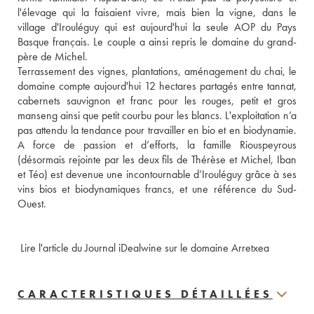
l'élevage qui la faisaient vivre, mais bien la vigne, dans le 
village d'Irouléguy qui est aujourd'hui la seule AOP du Pays 
Basque français. Le couple a ainsi repris le domaine du grand-
père de Michel. 
Terrassement des vignes, plantations, aménagement du chai, le 
domaine compte aujourd'hui 12 hectares partagés entre tannat, 
cabernets sauvignon et franc pour les rouges, petit et gros 
manseng ainsi que petit courbu pour les blancs. L'exploitation n’a 
pas attendu la tendance pour travailler en bio et en biodynamie. 
A force de passion et d’efforts, la famille Riouspeyrous 
(désormais rejointe par les deux fils de Thérèse et Michel, Iban 
et Téo) est devenue une incontournable d’Irouléguy grâce à ses 
vins bios et biodynamiques francs, et une référence du Sud-
Ouest. 
 Lire l'article du Journal iDealwine sur le domaine Arretxea
CARACTERISTIQUES DÉTAILLÉES