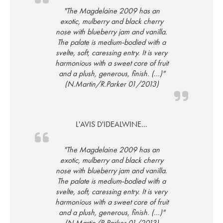
"The Magdelaine 2009 has an
exotic, mulberry and black cherry
nose with blueberry jam and vanilla.
The palate is medium-bodied with a
svelte, soft, caressing entry. It is very
harmonious with a sweet core of fruit
and a plush, generous, finish. (...)"
(N.Martin/R.Parker 01/2013)
L'AVIS D'IDEALWINE...
"The Magdelaine 2009 has an
exotic, mulberry and black cherry
nose with blueberry jam and vanilla.
The palate is medium-bodied with a
svelte, soft, caressing entry. It is very
harmonious with a sweet core of fruit
and a plush, generous, finish. (...)"
(N.Martin/R.Parker 01/2013)