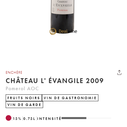
ENCHÈRE
CHÂTEAU L' ÉVANGILE 2009
Pomerol AOC
FRUITS NOIRS
VIN DE GASTRONOMIE
VIN DE GARDE
15
%
0.75
L
INTENSITÉ