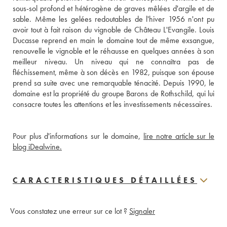
sous-sol profond et hétérogène de graves mêlées d'argile et de 
sable. Même les gelées redoutables de l'hiver 1956 n'ont pu 
avoir tout à fait raison du vignoble de Château L'Evangile. Louis 
Ducasse reprend en main le domaine tout de même exsangue, 
renouvelle le vignoble et le réhausse en quelques années à son 
meilleur niveau. Un niveau qui ne connaîtra pas de 
fléchissement, même à son décès en 1982, puisque son épouse 
prend sa suite avec une remarquable ténacité. Depuis 1990, le 
domaine est la propriété du groupe Barons de Rothschild, qui lui 
consacre toutes les attentions et les investissements nécessaires.
Pour plus d'informations sur le domaine, 
lire notre article sur le 
blog iDealwine.
CARACTERISTIQUES DÉTAILLÉES
Vous constatez une erreur sur ce lot ?
Signaler