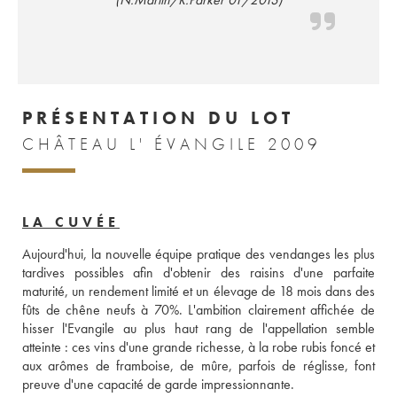
PRÉSENTATION DU LOT
CHÂTEAU L' ÉVANGILE 2009
LA CUVÉE
Aujourd'hui, la nouvelle équipe pratique des vendanges les plus 
tardives possibles afin d'obtenir des raisins d'une parfaite 
maturité, un rendement limité et un élevage de 18 mois dans des 
fûts de chêne neufs à 70%. L'ambition clairement affichée de 
hisser l'Evangile au plus haut rang de l'appellation semble 
atteinte : ces vins d'une grande richesse, à la robe rubis foncé et 
aux arômes de framboise, de mûre, parfois de réglisse, font 
preuve d'une capacité de garde impressionnante.