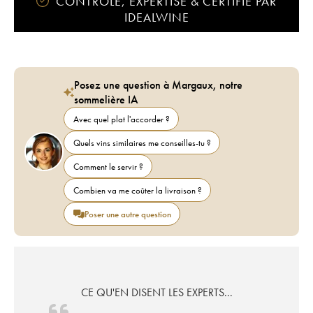
CONTRÔLÉ, EXPERTISÉ & CERTIFIÉ PAR
IDEALWINE
Posez une question à Margaux, notre
sommelière IA
Avec quel plat l'accorder ?
Quels vins similaires me conseilles-tu ?
Comment le servir ?
Combien va me coûter la livraison ?
Poser une autre question
CE QU'EN DISENT LES EXPERTS...