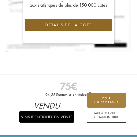
aux statistiques de plus de 150 000 cotes
DÉTAILS DE LA COTE
75
€
94,35
€
commission incluse
VOIR
VENDU
L'HISTORIQUE
MISE À PRIX:
70
€
VINS IDENTIQUES EN VENTE
ESTIMATION:
100
€