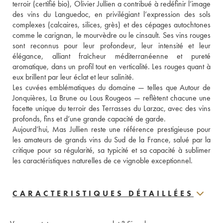
terroir (certifié bio), Olivier Jullien a contribué à redéfinir l’image 
des vins du Languedoc, en privilégiant l’expression des sols 
complexes (calcaires, silices, grès) et des cépages autochtones 
comme le carignan, le mourvèdre ou le cinsault. Ses vins rouges 
sont reconnus pour leur profondeur, leur intensité et leur 
élégance, alliant fraîcheur méditerranéenne et pureté 
aromatique, dans un profil tout en verticalité. Les rouges quant à 
eux brillent par leur éclat et leur salinité. 
Les cuvées emblématiques du domaine — telles que Autour de 
Jonquières, La Brune ou Lous Rougeos — reflètent chacune une 
facette unique du terroir des Terrasses du Larzac, avec des vins 
profonds, fins et d’une grande capacité de garde.
Aujourd’hui, Mas Jullien reste une référence prestigieuse pour 
les amateurs de grands vins du Sud de la France, salué par la 
critique pour sa régularité, sa typicité et sa capacité à sublimer 
les caractéristiques naturelles de ce vignoble exceptionnel.
CARACTERISTIQUES DÉTAILLÉES