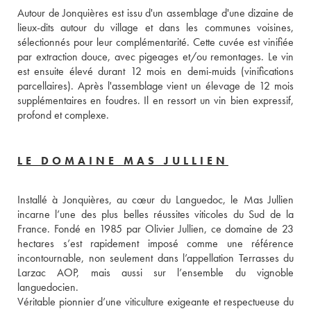
Autour de Jonquières est issu d'un assemblage d'une dizaine de 
lieux-dits autour du village et dans les communes voisines, 
sélectionnés pour leur complémentarité. Cette cuvée est vinifiée 
par extraction douce, avec pigeages et/ou remontages. Le vin 
est ensuite élevé durant 12 mois en demi-muids (vinifications 
parcellaires). Après l'assemblage vient un élevage de 12 mois 
supplémentaires en foudres. Il en ressort un vin bien expressif, 
profond et complexe.
LE DOMAINE MAS JULLIEN
Installé à Jonquières, au cœur du Languedoc, le Mas Jullien 
incarne l’une des plus belles réussites viticoles du Sud de la 
France. Fondé en 1985 par Olivier Jullien, ce domaine de 23 
hectares s’est rapidement imposé comme une référence 
incontournable, non seulement dans l’appellation Terrasses du 
Larzac AOP, mais aussi sur l’ensemble du vignoble 
languedocien.
Véritable pionnier d’une viticulture exigeante et respectueuse du 