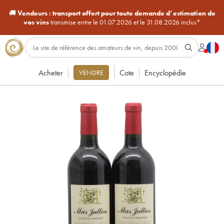
🚚
Vendeurs :
transport offert pour toute demande d’estimation de
vos vins
transmise entre le 01.07.2026 et le 31.08.2026 inclus*
Acheter
Cote
Encyclopédie
VENDRE