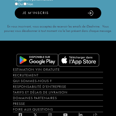
Oui
Non
JE M'INSCRIS
En vous inscrivant, vous acceptez de recevoir les emails de iDealwine. Vous
pouvez vous désabonner à tout moment via le lien présent dans chaque message.
ESTIMATION VIN GRATUITE
RECRUTEMENT
QUI SOMMES-NOUS ?
RESPONSABILITÉ D'ENTREPRISE
TARIFS ET DÉLAIS DE LIVRAISON
DOMAINES PARTENAIRES
PRESSE
FOIRE AUX QUESTIONS