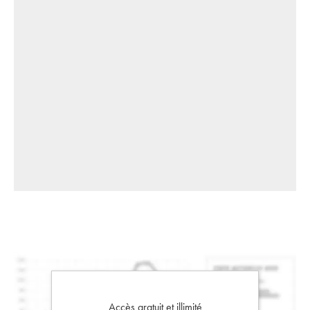
Accès gratuit et illimité