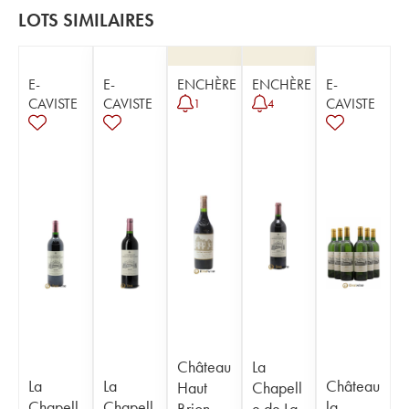
LOTS SIMILAIRES
E-
E-
ENCHÈRE
ENCHÈRE
E-
CAVISTE
CAVISTE
CAVISTE
1
4
Château
La
La
La
Château
Haut
Chapell
Chapell
Chapell
la
Brion
e de La