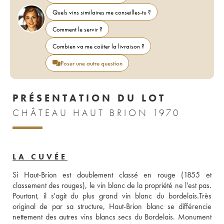
Quels vins similaires me conseilles-tu ?
Comment le servir ?
Combien va me coûter la livraison ?
Poser une autre question
PRÉSENTATION DU LOT
CHÂTEAU HAUT BRION 1970
LA CUVÉE
Si Haut-Brion est doublement classé en rouge (1855 et 
classement des rouges), le vin blanc de la propriété ne l'est pas. 
Pourtant, il s'agit du plus grand vin blanc du bordelais.Très 
original de par sa structure, Haut-Brion blanc se différencie 
nettement des autres vins blancs secs du Bordelais. Monument 