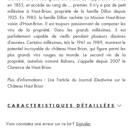
en 1855, et accède au rang de ... premier. Il n'y a pas de petit 
millésime à Haut-Brion, propriété de la famille Dillon depuis 
1935. En 1983, la famille Dillon rachète La Mission Haut-Brion 
voisin d'Haut-Brion. Il est toujours passionnant de comparer les 
vins de la propriété. Dans les grands millésimes, il est 
parfaitement capable de vieillir pendant plusieurs dizaines 
d'années. Certains millésimes, tels le 1961 ou 1989, montrent le 
potentiel incroyable du château Haut Brion, qui figure parmi les 
plus grands vins rouges au monde. Le second vin de la 
propriété, autrefois nommé Bahans, s'appelle depuis 2007 le 
Clarence de Haut-Brion.
Plus d'informations : 
Lire l'article du Journal iDealwine sur le 
Château Haut Brion
CARACTERISTIQUES DÉTAILLÉES
Vous constatez une erreur sur ce lot ?
Signaler