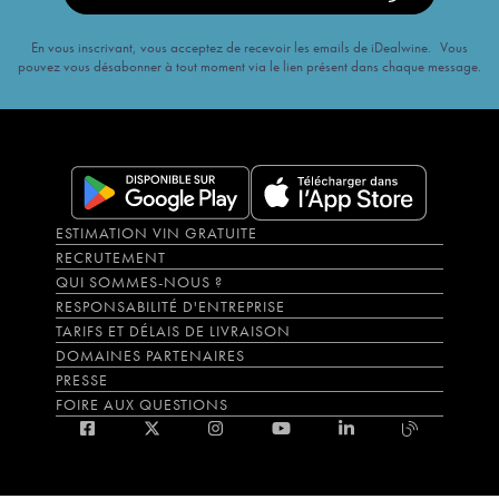
En vous inscrivant, vous acceptez de recevoir les emails de iDealwine. Vous
pouvez vous désabonner à tout moment via le lien présent dans chaque message.
ESTIMATION VIN GRATUITE
RECRUTEMENT
QUI SOMMES-NOUS ?
RESPONSABILITÉ D'ENTREPRISE
TARIFS ET DÉLAIS DE LIVRAISON
DOMAINES PARTENAIRES
PRESSE
FOIRE AUX QUESTIONS