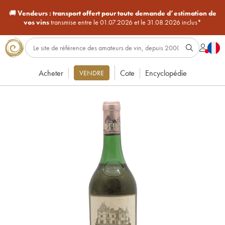
🚚
Vendeurs :
transport offert pour toute demande d’estimation de
vos vins
transmise entre le 01.07.2026 et le 31.08.2026 inclus*
Acheter
Cote
Encyclopédie
VENDRE