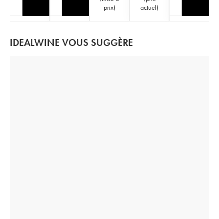
prix
)
actuel
)
IDEALWINE VOUS SUGGÈRE