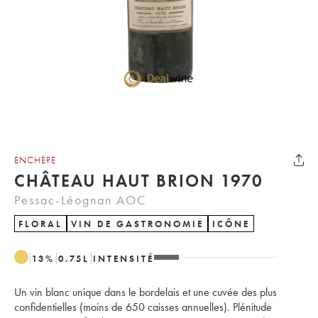
ENCHÈRE
CHÂTEAU HAUT BRION 1970
Pessac-Léognan AOC
FLORAL
VIN DE GASTRONOMIE
ICÔNE
13
%
0.75
L
INTENSITÉ
Un vin blanc unique dans le bordelais et une cuvée des plus
confidentielles (moins de 650 caisses annuelles). Plénitude