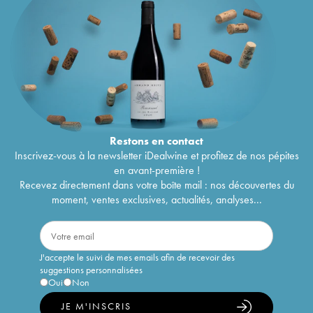
Restons en
contact
Inscrivez-vous à la newsletter iDealwine et profitez de nos pépites
en avant-première !
Recevez directement dans votre boîte mail : nos découvertes du
moment, ventes exclusives, actualités, analyses...
J'accepte le suivi de mes emails afin de recevoir des
suggestions personnalisées
Oui
Non
JE M'INSCRIS