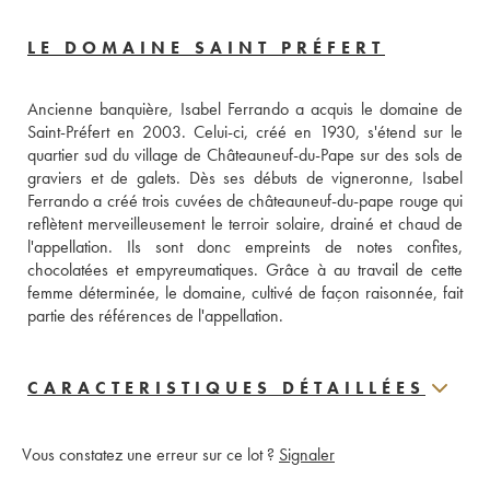
LE DOMAINE SAINT PRÉFERT
Ancienne banquière, Isabel Ferrando a acquis le domaine de 
Saint-Préfert en 2003. Celui-ci, créé en 1930, s'étend sur le 
quartier sud du village de Châteauneuf-du-Pape sur des sols de 
graviers et de galets. Dès ses débuts de vigneronne, Isabel 
Ferrando a créé trois cuvées de châteauneuf-du-pape rouge qui 
reflètent merveilleusement le terroir solaire, drainé et chaud de 
l'appellation. Ils sont donc empreints de notes confites, 
chocolatées et empyreumatiques. Grâce à au travail de cette 
femme déterminée, le domaine, cultivé de façon raisonnée, fait 
partie des références de l'appellation.
CARACTERISTIQUES DÉTAILLÉES
Vous constatez une erreur sur ce lot ?
Signaler