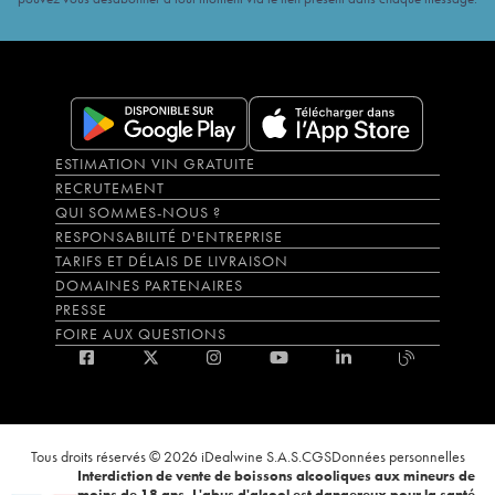
ESTIMATION VIN GRATUITE
RECRUTEMENT
QUI SOMMES-NOUS ?
RESPONSABILITÉ D'ENTREPRISE
TARIFS ET DÉLAIS DE LIVRAISON
DOMAINES PARTENAIRES
PRESSE
FOIRE AUX QUESTIONS
Tous droits réservés © 2026 iDealwine S.A.S.
CGS
Données personnelles
Interdiction de vente de boissons alcooliques aux mineurs de
moins de 18 ans. L'abus d'alcool est dangereux pour la santé,