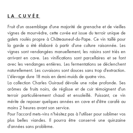
LA CUVÉE
Fruit d'un assemblage d'une majorité de grenache et de vieilles 
vignes de mourvèdre, cette cuvée est issue du terroir unique de 
galets roulés propre à Châteauneuf-du-Pape. Ce vin taillé pour 
la garde a été élaboré à partir d'une culture raisonnée. Les 
vignes sont vendangées manuellement, les raisins sont triés en 
arrivant en cave. Les vinifications sont parcellaires et se font 
avec les vendanges entières. Les fermentations se déclenchent 
naturellement. Les cuvaisons sont douces sans trop d'extraction. 
L'élevage dure 18 mois en demi-muids de quatre vins. 
La collection Charles Guiraud dévoile une robe profonde. Ses 
arômes de fruits noirs, de réglisse et de cuir témoignent d'un 
terroir particulièrement chaud et ensoleillé. Puissant, ce vin 
mérite de reposer quelques années en cave et d'être carafé au 
moins 2 heures avant son service. 
Pour l'accord mets-vins n'hésitez pas à l'utiliser pour sublimer vos 
plus belles viandes. Il pourra être conservé une quinzaine 
d'années sans problème.