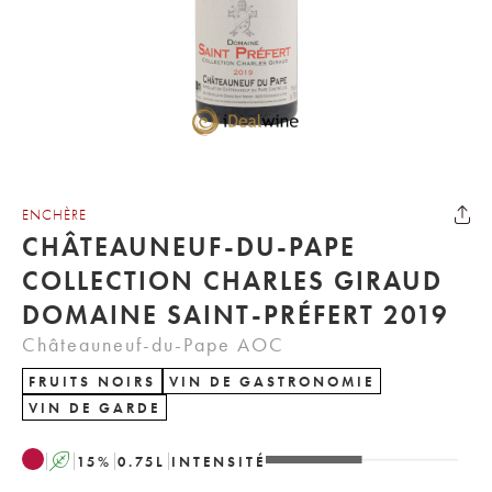
ENCHÈRE
CHÂTEAUNEUF-DU-PAPE
COLLECTION CHARLES GIRAUD
DOMAINE SAINT-PRÉFERT 2019
Châteauneuf-du-Pape AOC
FRUITS NOIRS
VIN DE GASTRONOMIE
VIN DE GARDE
A
15
%
0.75
L
INTENSITÉ