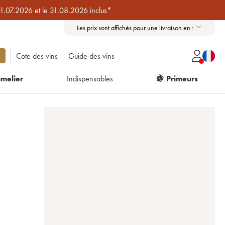
01.07.2026 et le 31.08.2026 inclus*
Les prix sont affichés pour une livraison en :
Cote des vins
Guide des vins
melier
Indispensables
🍇 Primeurs