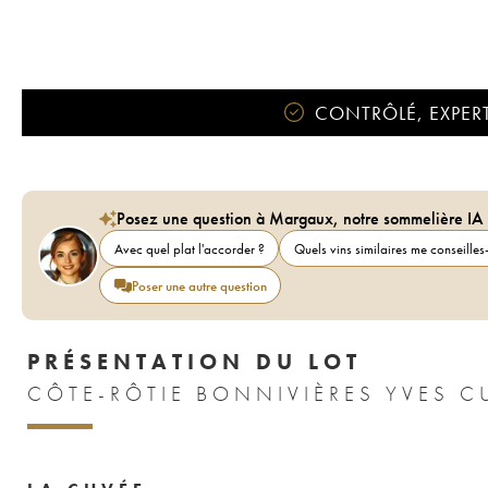
CONTRÔLÉ, EXPERT
Posez une question à Margaux, notre sommelière IA
Avec quel plat l'accorder ?
Quels vins similaires me conseilles-
Poser une autre question
PRÉSENTATION DU LOT
CÔTE-RÔTIE BONNIVIÈRES YVES C