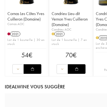
Cornas Les Côtes Yves
Condrieu Lieu-dit
Condri
Cuilleron (Domaine)
Vernon Yves Cuilleron
Yves C
Cornas AOC
(Domaine)
(Doma
Condrieu AOC
Condri
2021
2021
2015
Lot de 1 bouteille | 30 en
Lot de 1 bouteille | 7 en
Lot de 3
stock
stock
enchère
54
€
70
€
Pr
IDEALWINE VOUS SUGGÈRE