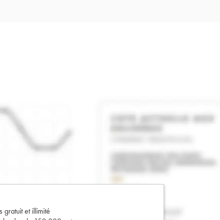
gratuit et illimité