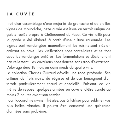
LA CUVÉE
Fruit d'un assemblage d'une majorité de grenache et de vieilles 
vignes de mourvèdre, cette cuvée est issue du terroir unique de 
galets roulés propre à Châteauneuf-du-Pape. Ce vin taillé pour 
la garde a été élaboré à partir d'une culture raisonnée. Les 
vignes sont vendangées manuellement, les raisins sont triés en 
arrivant en cave. Les vinifications sont parcellaires et se font 
avec les vendanges entières. Les fermentations se déclenchent 
naturellement. Les cuvaisons sont douces sans trop d'extraction. 
L'élevage dure 18 mois en demi-muids de quatre vins. 
La collection Charles Guiraud dévoile une robe profonde. Ses 
arômes de fruits noirs, de réglisse et de cuir témoignent d'un 
terroir particulièrement chaud et ensoleillé. Puissant, ce vin 
mérite de reposer quelques années en cave et d'être carafé au 
moins 2 heures avant son service. 
Pour l'accord mets-vins n'hésitez pas à l'utiliser pour sublimer vos 
plus belles viandes. Il pourra être conservé une quinzaine 
d'années sans problème.