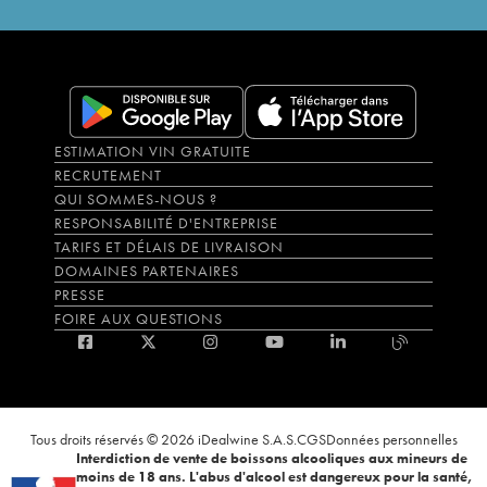
ESTIMATION VIN GRATUITE
RECRUTEMENT
QUI SOMMES-NOUS ?
RESPONSABILITÉ D'ENTREPRISE
TARIFS ET DÉLAIS DE LIVRAISON
DOMAINES PARTENAIRES
PRESSE
FOIRE AUX QUESTIONS
Tous droits réservés © 2026 iDealwine S.A.S.
CGS
Données personnelles
Interdiction de vente de boissons alcooliques aux mineurs de
moins de 18 ans. L'abus d'alcool est dangereux pour la santé,