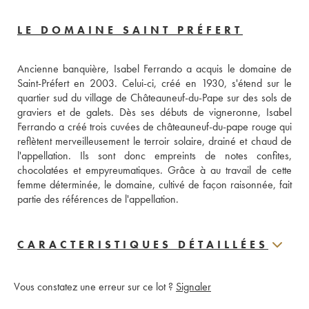
LE DOMAINE SAINT PRÉFERT
Ancienne banquière, Isabel Ferrando a acquis le domaine de 
Saint-Préfert en 2003. Celui-ci, créé en 1930, s'étend sur le 
quartier sud du village de Châteauneuf-du-Pape sur des sols de 
graviers et de galets. Dès ses débuts de vigneronne, Isabel 
Ferrando a créé trois cuvées de châteauneuf-du-pape rouge qui 
reflètent merveilleusement le terroir solaire, drainé et chaud de 
l'appellation. Ils sont donc empreints de notes confites, 
chocolatées et empyreumatiques. Grâce à au travail de cette 
femme déterminée, le domaine, cultivé de façon raisonnée, fait 
partie des références de l'appellation.
CARACTERISTIQUES DÉTAILLÉES
Vous constatez une erreur sur ce lot ?
Signaler