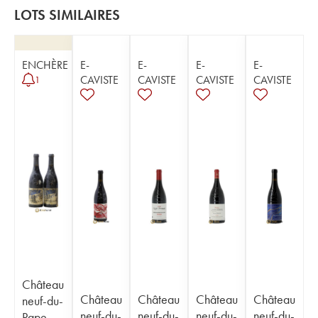
LOTS SIMILAIRES
ENCHÈRE
E-
E-
E-
E-
CAVISTE
CAVISTE
CAVISTE
CAVISTE
1
Château
Château
Château
Château
Château
neuf-du-
neuf-du-
neuf-du-
neuf-du-
neuf-du-
Pape