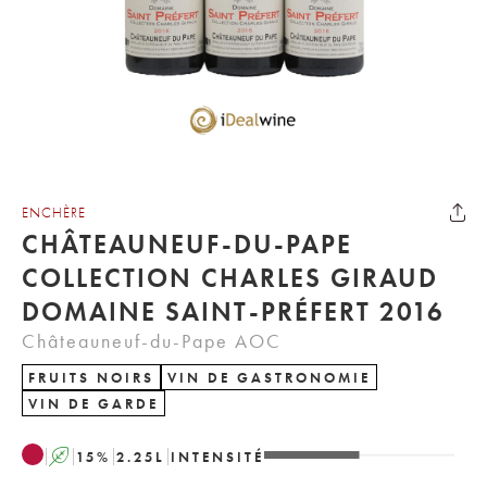
ENCHÈRE
CHÂTEAUNEUF-DU-PAPE
COLLECTION CHARLES GIRAUD
DOMAINE SAINT-PRÉFERT 2016
Châteauneuf-du-Pape AOC
FRUITS NOIRS
VIN DE GASTRONOMIE
VIN DE GARDE
A
15
%
2.25
L
INTENSITÉ