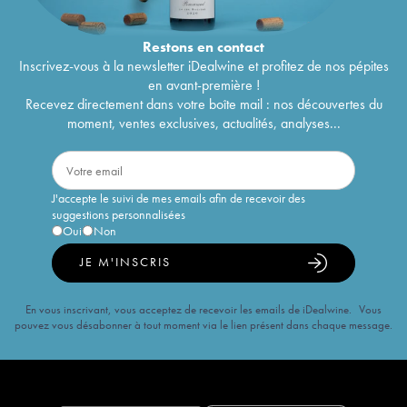
Restons en
contact
Inscrivez-vous à la newsletter iDealwine et profitez de nos pépites
en avant-première !
Recevez directement dans votre boîte mail : nos découvertes du
moment, ventes exclusives, actualités, analyses...
J'accepte le suivi de mes emails afin de recevoir des
suggestions personnalisées
Oui
Non
JE M'INSCRIS
En vous inscrivant, vous acceptez de recevoir les emails de iDealwine. Vous
pouvez vous désabonner à tout moment via le lien présent dans chaque message.