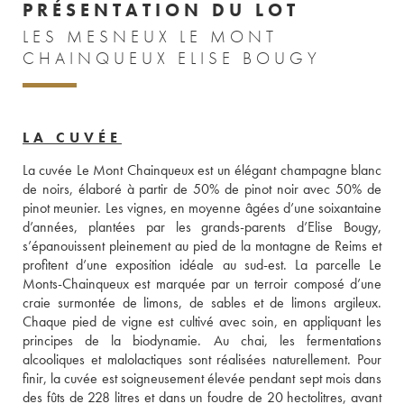
PRÉSENTATION DU LOT
LES MESNEUX LE MONT
CHAINQUEUX ELISE BOUGY
LA CUVÉE
La cuvée Le Mont Chainqueux est un élégant champagne blanc 
de noirs, élaboré à partir de 50% de pinot noir avec 50% de 
pinot meunier. Les vignes, en moyenne âgées d’une soixantaine 
d’années, plantées par les grands-parents d’Elise Bougy, 
s’épanouissent pleinement au pied de la montagne de Reims et 
profitent d’une exposition idéale au sud-est. La parcelle Le 
Monts-Chainqueux est marquée par un terroir composé d’une 
craie surmontée de limons, de sables et de limons argileux. 
Chaque pied de vigne est cultivé avec soin, en appliquant les 
principes de la biodynamie. Au chai, les fermentations 
alcooliques et malolactiques sont réalisées naturellement. Pour 
finir, la cuvée est soigneusement élevée pendant sept mois dans 
des fûts de 228 litres et dans un foudre de 20 hectolitres, avant 