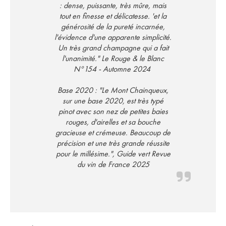
: dense, puissante, très mûre, mais
tout en finesse et délicatesse. 'et la
générosité de la pureté incarnée,
l'évidence d'une apparente simplicité.
Un très grand champagne qui a fait
l'unanimité." Le Rouge & le Blanc
N°154 - Automne 2024
Base 2020 : "Le Mont Chainqueux,
sur une base 2020, est très typé
pinot avec son nez de petites baies
rouges, d'airelles et sa bouche
gracieuse et crémeuse. Beaucoup de
précision et une très grande réussite
pour le millésime.", Guide vert Revue
du vin de France 2025