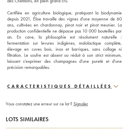
des Chétillons, en plein grand cru.
Certifiée en agriculture biologique, pratiquant la biodynamie 
depuis 2021, Élise travaille des vignes d'une moyenne de 60 
ans, cultivées en chardonnay, pinot noir et pinot meunier. La 
production confidentielle ne dépasse pas 10 000 bouteilles par 
an. En cave, la philosophie est résolument naturelle : 
fermentation sur levures indigènes, malolactique complète, 
élevage en cuves bois, inox et barriques, sans collage ni 
filtration. Le soufre est absent ou réduit à son strict minimum, 
laissant s'exprimer des champagnes d'une pureté et d'une 
précision remarquables.
CARACTERISTIQUES DÉTAILLÉES
Vous constatez une erreur sur ce lot ?
Signaler
LOTS SIMILAIRES