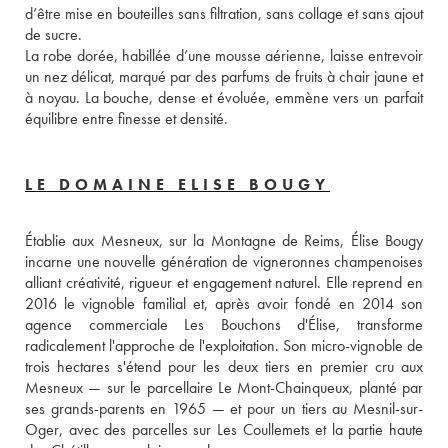
d’être mise en bouteilles sans filtration, sans collage et sans ajout 
de sucre. 
La robe dorée, habillée d’une mousse aérienne, laisse entrevoir 
un nez délicat, marqué par des parfums de fruits à chair jaune et 
à noyau. La bouche, dense et évoluée, emmène vers un parfait 
équilibre entre finesse et densité.
LE DOMAINE ELISE BOUGY
Établie aux Mesneux, sur la Montagne de Reims, Élise Bougy 
incarne une nouvelle génération de vigneronnes champenoises 
alliant créativité, rigueur et engagement naturel. Elle reprend en 
2016 le vignoble familial et, après avoir fondé en 2014 son 
agence commerciale Les Bouchons d'Élise, transforme 
radicalement l'approche de l'exploitation. Son micro-vignoble de 
trois hectares s'étend pour les deux tiers en premier cru aux 
Mesneux — sur le parcellaire Le Mont-Chainqueux, planté par 
ses grands-parents en 1965 — et pour un tiers au Mesnil-sur-
Oger, avec des parcelles sur Les Coullemets et la partie haute 