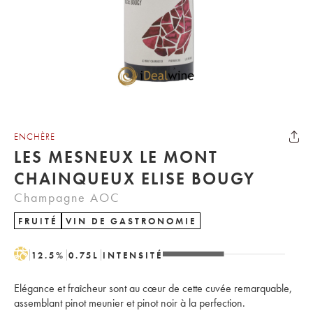
ENCHÈRE
LES MESNEUX LE MONT
CHAINQUEUX ELISE BOUGY
Champagne AOC
FRUITÉ
VIN DE GASTRONOMIE
H
12.5
%
0.75
L
INTENSITÉ
Elégance et fraîcheur sont au cœur de cette cuvée remarquable,
assemblant pinot meunier et pinot noir à la perfection.