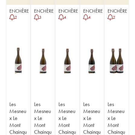
ENCHÈRE
ENCHÈRE
ENCHÈRE
ENCHÈRE
ENCHÈRE
2
3
4
4
2
Les
Les
Les
Les
Les
Mesneu
Mesneu
Mesneu
Mesneu
Mesneu
x Le
x Le
x Le
x Le
x Le
Mont
Mont
Mont
Mont
Mont
Chainqu
Chainqu
Chainqu
Chainqu
Chainqu