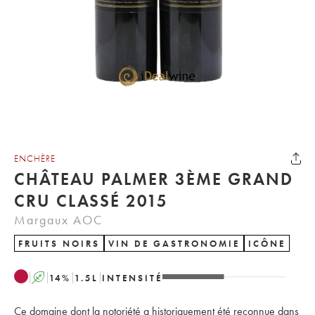
ENCHÈRE
CHÂTEAU PALMER 3ÈME GRAND
CRU CLASSÉ 2015
Margaux AOC
FRUITS NOIRS
VIN DE GASTRONOMIE
ICÔNE
A
14
%
1.5
L
INTENSITÉ
Ce domaine dont la notoriété a historiquement été reconnue dans