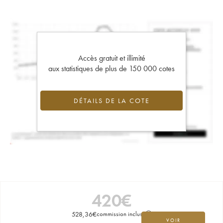
Accès gratuit et illimité
aux statistiques de plus de 150 000 cotes
DÉTAILS DE LA COTE
420
€
528,36
€
commission incluse
VOIR