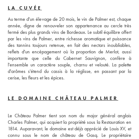
LA CUVÉE
Au terme d'un élevage de 20 mois, le vin de Palmer est, chaque 
année, digne de renouveler son appartenance au cercle très 
fermé des plus grands vins de Bordeaux. Le subtil équilibre offert 
par les vins de Palmer, entre richesse aromatique et puissance 
des tannins toujours retenue, en fait des nectars inoubliables, 
reflets d'un encépagement où la proportion de Merlot, aussi 
importante que celle du Cabernet Sauvignon, confère à 
l'ensemble un caractère souple, charnu et velouté. La palette 
d'arômes s'étend du cassis à la réglisse, en passant par la 
cerise, les fleurs et les épices.
LE DOMAINE CHÂTEAU PALMER
Le Château Palmer tient son nom du major général anglais 
Charles Palmer, qui acquiert la propriété sous la Restauration en 
1814. Auparavant, le domaine est déjà apprécié de Louis XV, et 
connu sous le nom de château de Gasq. Le propriétaire 