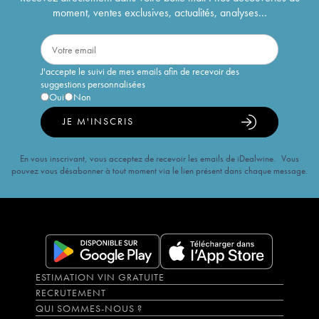
moment, ventes exclusives, actualités, analyses...
J'accepte le suivi de mes emails afin de recevoir des
suggestions personnalisées
Oui
Non
JE M'INSCRIS
En vous inscrivant, vous acceptez de recevoir les emails de iDealwine. Vous
pouvez vous désabonner à tout moment via le lien présent dans chaque message.
ESTIMATION VIN GRATUITE
RECRUTEMENT
QUI SOMMES-NOUS ?