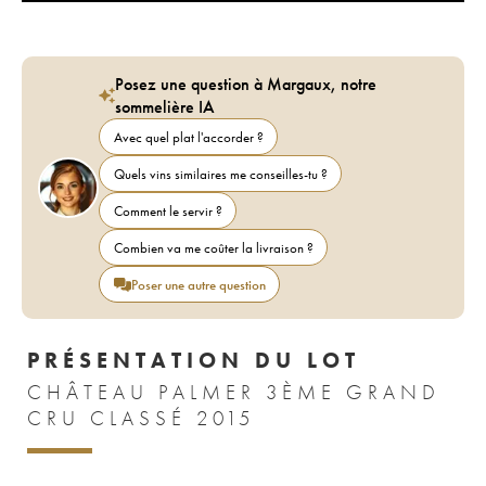
Posez une question à Margaux, notre
sommelière IA
Avec quel plat l'accorder ?
Quels vins similaires me conseilles-tu ?
Comment le servir ?
Combien va me coûter la livraison ?
Poser une autre question
PRÉSENTATION DU LOT
CHÂTEAU PALMER 3ÈME GRAND
CRU CLASSÉ 2015