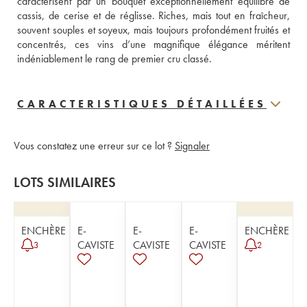
caractérisent par un bouquet exceptionnellement équilibré de 
cassis, de cerise et de réglisse. Riches, mais tout en fraîcheur, 
souvent souples et soyeux, mais toujours profondément fruités et 
concentrés, ces vins d’une magnifique élégance méritent 
indéniablement le rang de premier cru classé.
CARACTERISTIQUES DÉTAILLÉES
Vous constatez une erreur sur ce lot ?
Signaler
LOTS SIMILAIRES
ENCHÈRE
E-
E-
E-
ENCHÈRE
CAVISTE
CAVISTE
CAVISTE
3
2