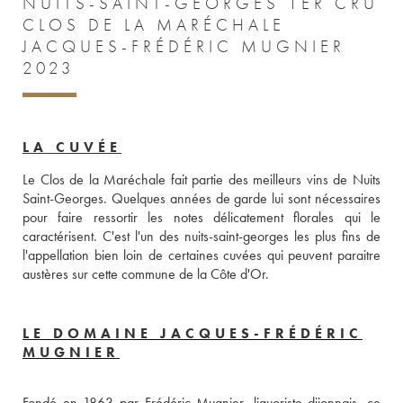
NUITS-SAINT-GEORGES 1ER CRU
CLOS DE LA MARÉCHALE
JACQUES-FRÉDÉRIC MUGNIER
2023
LA CUVÉE
Le Clos de la Maréchale fait partie des meilleurs vins de Nuits 
Saint-Georges. Quelques années de garde lui sont nécessaires 
pour faire ressortir les notes délicatement florales qui le 
caractérisent. C'est l'un des nuits-saint-georges les plus fins de 
l'appellation bien loin de certaines cuvées qui peuvent paraitre 
austères sur cette commune de la Côte d'Or.
LE DOMAINE JACQUES-FRÉDÉRIC
MUGNIER
Fondé en 1863 par Frédéric Mugnier, liquoriste dijonnais, ce 