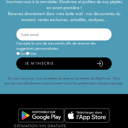
Inscrivez-vous à la newsletter iDealwine et profitez de nos pépites
en avant-première !
Recevez directement dans votre boîte mail : nos découvertes du
moment, ventes exclusives, actualités, analyses...
J'accepte le suivi de mes emails afin de recevoir des
suggestions personnalisées
Oui
Non
JE M'INSCRIS
En vous inscrivant, vous acceptez de recevoir les emails de iDealwine. Vous
pouvez vous désabonner à tout moment via le lien présent dans chaque message.
ESTIMATION VIN GRATUITE