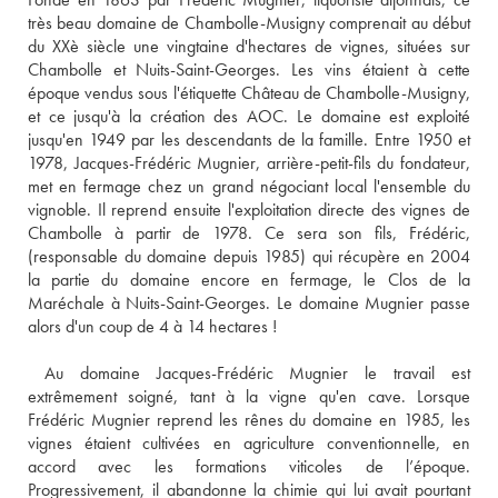
très beau domaine de Chambolle-Musigny comprenait au début 
du XXè siècle une vingtaine d'hectares de vignes, situées sur 
Chambolle et Nuits-Saint-Georges. Les vins étaient à cette 
époque vendus sous l'étiquette Château de Chambolle-Musigny, 
et ce jusqu'à la création des AOC. Le domaine est exploité 
jusqu'en 1949 par les descendants de la famille. Entre 1950 et 
1978, Jacques-Frédéric Mugnier, arrière-petit-fils du fondateur, 
met en fermage chez un grand négociant local l'ensemble du 
vignoble. Il reprend ensuite l'exploitation directe des vignes de 
Chambolle à partir de 1978. Ce sera son fils, Frédéric, 
(responsable du domaine depuis 1985) qui récupère en 2004 
la partie du domaine encore en fermage, le Clos de la 
Maréchale à Nuits-Saint-Georges. Le domaine Mugnier passe 
 Au domaine Jacques-Frédéric Mugnier le travail est 
extrêmement soigné, tant à la vigne qu'en cave. Lorsque 
Frédéric Mugnier reprend les rênes du domaine en 1985, les 
vignes étaient cultivées en agriculture conventionnelle, en 
accord avec les formations viticoles de l’époque. 
Progressivement, il abandonne la chimie qui lui avait pourtant 