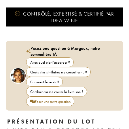
CONTRÔLÉ, EXPERTISÉ & CERTIFIÉ PAR
IDEALWINE
Posez une question à Margaux, notre
sommelière IA
Avec quel plat l'accorder ?
Quels vins similaires me conseilles-tu ?
Comment le servir ?
Combien va me coûter la livraison ?
Poser une autre question
PRÉSENTATION DU LOT