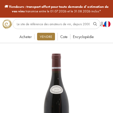
🚚
Vendeurs :
transport offert pour toute demande d’estimation de
vos vins
transmise entre le 01.07.2026 et le 31.08.2026 inclus*
Acheter
Cote
Encyclopédie
VENDRE