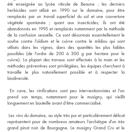
été enseignée au lycée viticole de Beaune : les derniers 
herbicides sont utilisé en 1990 sur le domaine, pour être 
remplacés par un travail superficiel du sol et une couverture 
végétale spontanée ; quant aux insecticides, ils ont été 
abandonnés en 1995 et remplacés notamment par la méthode 
de la confusion sexuelle. Ce sont désormais essentiellement le 
soufre contre l’oïdium et le cuivre contre le mildiou qui sont 
utilisés dans les vignes, dans des quantités les plus faibles 
possibles (de l’ordre de 200 à 300 g par hectare pour le 
cuivre). La plupart des travaux sont effectués à la main et les 
méthodes préventives sont privilégiées, les équipes cherchent à 
travaille le plus naturellement possible et à respecter la 
 En cave, les vinifications sont peu interventionnistes et l’on 
prend son temps, notamment pour le musigny, qui vieillit 
 Les vins du domaine, au style très pur et particulièrement délicat 
représentent pour de nombreux amateurs l'archétype d'un très 
grand pinot noir de Bourgogne. Le musigny Grand Cru et le 