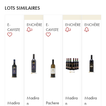
LOTS SIMILAIRES
E-
ENCHÈRE
E-
ENCHÈRE
ENCHÈRE
CAVISTE
CAVISTE
3
3
Madira
Madira
Madira
Madira
Pachere
n
n
n