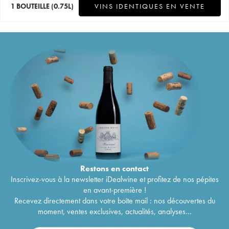
1 BOUTEILLE
(0.75L)
VINS IDENTIQUES EN VENTE
Restons en
contact
Inscrivez-vous à la newsletter iDealwine et profitez de nos pépites
en avant-première !
Recevez directement dans votre boîte mail : nos découvertes du
moment, ventes exclusives, actualités, analyses...