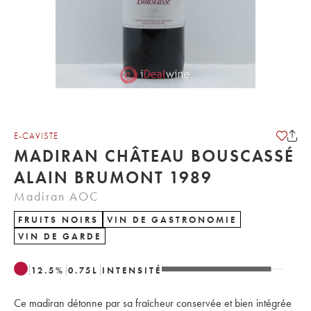
E-CAVISTE
MADIRAN CHÂTEAU BOUSCASSÉ
ALAIN BRUMONT 1989
Madiran AOC
FRUITS NOIRS
VIN DE GASTRONOMIE
VIN DE GARDE
12.5
%
0.75
L
INTENSITÉ
Ce madiran détonne par sa fraîcheur conservée et bien intégrée