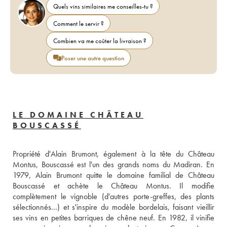
Quels vins similaires me conseilles-tu ?
Comment le servir ?
Combien va me coûter la livraison ?
Poser une autre question
LE DOMAINE CHÂTEAU
BOUSCASSÉ
Propriété d'Alain Brumont, également à la tête du Château 
Montus, Bouscassé est l'un des grands noms du Madiran. En 
1979, Alain Brumont quitte le domaine familial de Château 
Bouscassé et achète le Château Montus. Il modifie 
complètement le vignoble (d'autres porte-greffes, des plants 
sélectionnés...) et s'inspire du modèle bordelais, faisant vieillir 
ses vins en petites barriques de chêne neuf. En 1982, il vinifie 