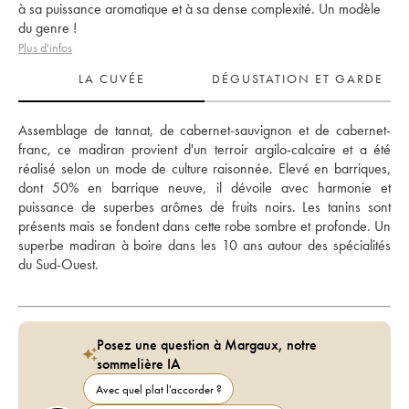
à sa puissance aromatique et à sa dense complexité. Un modèle
du genre !
Plus d'infos
LA CUVÉE
DÉGUSTATION ET GARDE
Assemblage de tannat, de cabernet-sauvignon et de cabernet-
franc, ce madiran provient d'un terroir argilo-calcaire et a été 
réalisé selon un mode de culture raisonnée. Elevé en barriques, 
dont 50% en barrique neuve, il dévoile avec harmonie et 
puissance de superbes arômes de fruits noirs. Les tanins sont 
présents mais se fondent dans cette robe sombre et profonde. Un 
superbe madiran à boire dans les 10 ans autour des spécialités 
du Sud-Ouest.
Posez une question à Margaux, notre
sommelière IA
Avec quel plat l'accorder ?