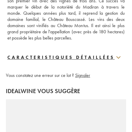
son premier vin avec des vignes de trois ans. Ce succès va 
marquer le début de la notoriété du Madiran à travers le 
monde. Quelques années plus tard, il reprend la gestion du 
domaine familial, le Château Bouscassé. Les vins des deux 
domaines sont vinifiés au Château Montus. Il est ainsi le plus 
grand propriétaire de l'appellation (avec près de 180 hectares) 
et possède les plus belles parcelles. 
CARACTERISTIQUES DÉTAILLÉES
Vous constatez une erreur sur ce lot ?
Signaler
IDEALWINE VOUS SUGGÈRE