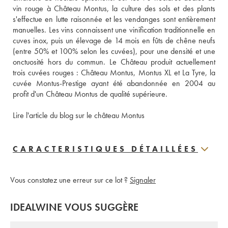
vin rouge à Château Montus, la culture des sols et des plants 
s'effectue en lutte raisonnée et les vendanges sont entièrement 
manuelles. Les vins connaissent une vinification traditionnelle en 
cuves inox, puis un élevage de 14 mois en fûts de chêne neufs 
(entre 50% et 100% selon les cuvées), pour une densité et une 
onctuosité hors du commun. Le Château produit actuellement 
trois cuvées rouges : Château Montus, Montus XL et La Tyre, la 
cuvée Montus-Prestige ayant été abandonnée en 2004 au 
profit d'un Château Montus de qualité supérieure. 
Lire l'article du blog sur le château Montus
CARACTERISTIQUES DÉTAILLÉES
Vous constatez une erreur sur ce lot ?
Signaler
IDEALWINE VOUS SUGGÈRE