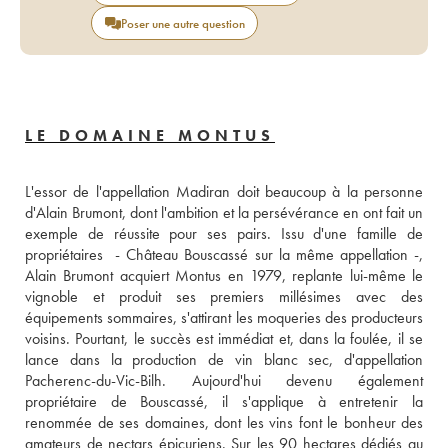
Poser une autre question
LE DOMAINE MONTUS
L'essor de l'appellation Madiran doit beaucoup à la personne 
d'Alain Brumont, dont l'ambition et la persévérance en ont fait un 
exemple de réussite pour ses pairs. Issu d'une famille de 
propriétaires  - Château Bouscassé sur la même appellation -, 
Alain Brumont acquiert Montus en 1979, replante lui-même le 
vignoble et produit ses premiers millésimes avec des 
équipements sommaires, s'attirant les moqueries des producteurs 
voisins. Pourtant, le succès est immédiat et, dans la foulée, il se 
lance dans la production de vin blanc sec, d'appellation 
Pacherenc-du-Vic-Bilh. Aujourd'hui devenu également 
propriétaire de Bouscassé, il s'applique à entretenir la 
renommée de ses domaines, dont les vins font le bonheur des 
amateurs de nectars épicuriens. Sur les 90 hectares dédiés au 