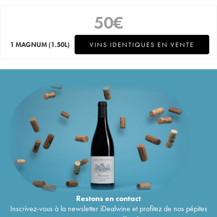
50
€
1 MAGNUM
(1.50L)
VINS IDENTIQUES EN VENTE
Restons en
contact
Inscrivez-vous à la newsletter iDealwine et profitez de nos pépites