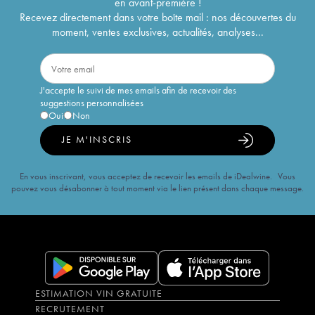
en avant-première !
Recevez directement dans votre boîte mail : nos découvertes du
moment, ventes exclusives, actualités, analyses...
J'accepte le suivi de mes emails afin de recevoir des
suggestions personnalisées
Oui
Non
JE M'INSCRIS
En vous inscrivant, vous acceptez de recevoir les emails de iDealwine. Vous
pouvez vous désabonner à tout moment via le lien présent dans chaque message.
ESTIMATION VIN GRATUITE
RECRUTEMENT