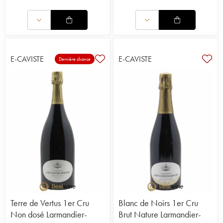
E-CAVISTE
E-CAVISTE
Dernière chance
Terre de Vertus 1er Cru
Blanc de Noirs 1er Cru
Non dosé Larmandier-
Brut Nature Larmandier-