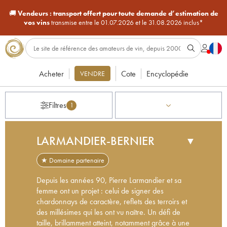
🚚
Vendeurs :
transport offert pour toute demande d’estimation de
vos vins
transmise entre le 01.07.2026 et le 31.08.2026 inclus*
Acheter
Cote
Encyclopédie
VENDRE
Filtres
1
LARMANDIER-BERNIER
▼
★ Domaine partenaire
Depuis les années 90, Pierre Larmandier et sa
femme ont un projet : celui de signer des
chardonnays de caractère, reflets des terroirs et
des millésimes qui les ont vu naître. Un défi de
taille, brillamment atteint, notamment grâce à une