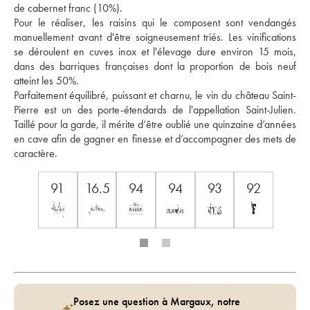
de cabernet franc (10%). 
Pour le réaliser, les raisins qui le composent sont vendangés 
manuellement avant d'être soigneusement triés. Les vinifications 
se déroulent en cuves inox et l'élevage dure environ 15 mois, 
dans des barriques françaises dont la proportion de bois neuf 
atteint les 50%. 
Parfaitement équilibré, puissant et charnu, le vin du château Saint-
Pierre est un des porte-étendards de l'appellation Saint-Julien. 
Taillé pour la garde, il mérite d’être oublié une quinzaine d’années 
en cave afin de gagner en finesse et d’accompagner des mets de 
caractère.
91
16.5
94
94
93
92
Posez une question à Margaux, notre