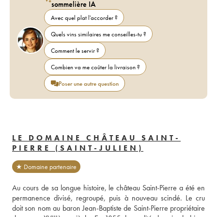
sommelière IA
Avec quel plat l'accorder ?
Quels vins similaires me conseilles-tu ?
Comment le servir ?
Combien va me coûter la livraison ?
Poser une autre question
LE DOMAINE CHÂTEAU SAINT-
PIERRE (SAINT-JULIEN)
★ Domaine partenaire
Au cours de sa longue histoire, le château Saint-Pierre a été en 
permanence divisé, regroupé, puis à nouveau scindé. Le cru 
doit son nom au baron Jean-Baptiste de Saint-Pierre propriétaire 