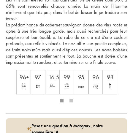
65% sont renouvelés chaque année. La main de l'Homme 
n'intervient que très peu, dans le but de laisser le jus traduire son 
terroir.
La prédominance du cabernet sauvignon donne des vins racés et 
aptes à une très longue garde, mais aussi recherchés pour leur 
souplesse et leur équilibre. La robe de ce cru est d'une couleur 
profonde, aux reflets violacés. Le nez offre une palette complexe, 
de fruits noirs mûrs mais aussi d'épices douces. Les notes boisées 
sont présentes et soutiennent le tout. La bouche est dotée d'une 
impressionnante rondeur, et se termine sur une finale suave.
96+
97
16.5
99
95
96
98
Posez une question à Margaux, notre
sommelière IA