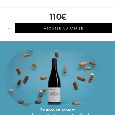
110
€
AJOUTER AU PANIER
Restons en
contact