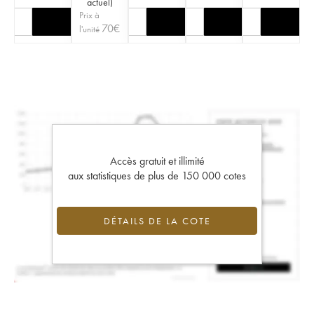
actuel
)
Prix à
70
€
l'unité
Accès gratuit et illimité
aux statistiques de plus de 150 000 cotes
DÉTAILS DE LA COTE