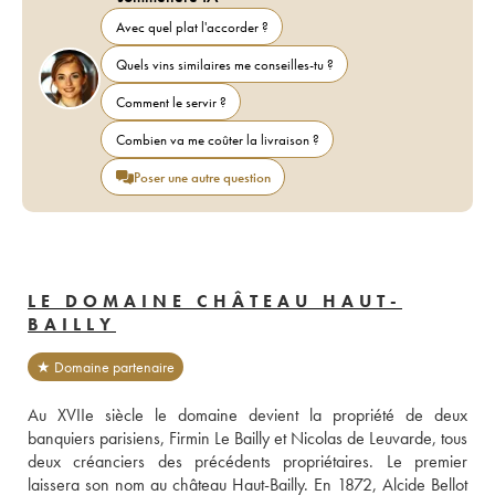
Avec quel plat l'accorder ?
Quels vins similaires me conseilles-tu ?
Comment le servir ?
Combien va me coûter la livraison ?
Poser une autre question
LE DOMAINE CHÂTEAU HAUT-
BAILLY
★ Domaine partenaire
Au XVIIe siècle le domaine devient la propriété de deux 
banquiers parisiens, Firmin Le Bailly et Nicolas de Leuvarde, tous 
deux créanciers des précédents propriétaires. Le premier 
laissera son nom au château Haut-Bailly. En 1872, Alcide Bellot 