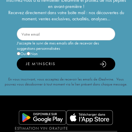
Inscrivez-vous à la newsletter iDealwine et profitez de nos pépites
en avant-première !
Recevez directement dans votre boîte mail : nos découvertes du
moment, ventes exclusives, actualités, analyses...
J'accepte le suivi de mes emails afin de recevoir des
suggestions personnalisées
Oui
Non
JE M'INSCRIS
En vous inscrivant, vous acceptez de recevoir les emails de iDealwine. Vous
pouvez vous désabonner à tout moment via le lien présent dans chaque message.
ESTIMATION VIN GRATUITE