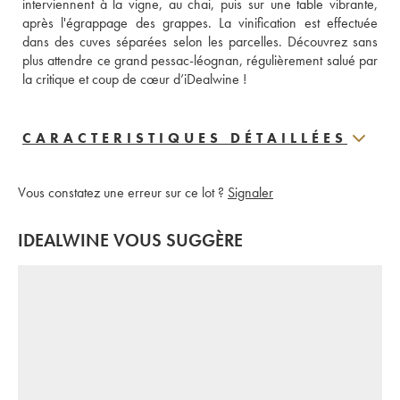
interviennent à la vigne, au chai, puis sur une table vibrante, 
après l'égrappage des grappes. La vinification est effectuée 
dans des cuves séparées selon les parcelles. Découvrez sans 
plus attendre ce grand pessac-léognan, régulièrement salué par 
la critique et coup de cœur d’iDealwine !
CARACTERISTIQUES DÉTAILLÉES
Vous constatez une erreur sur ce lot ?
Signaler
IDEALWINE VOUS SUGGÈRE