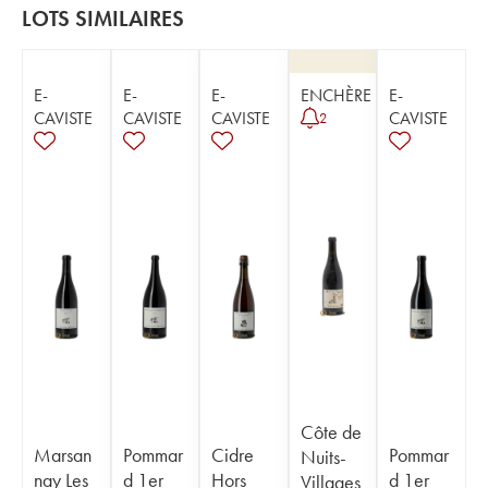
LOTS SIMILAIRES
E-
E-
E-
ENCHÈRE
E-
CAVISTE
CAVISTE
CAVISTE
CAVISTE
2
Côte de
Marsan
Pommar
Cidre
Pommar
Nuits-
nay Les
d 1er
Hors
d 1er
Villages