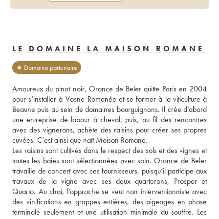
LE DOMAINE LA MAISON ROMANE
★ Domaine partenaire
Amoureux du pinot noir, Oronce de Beler quitte Paris en 2004 
pour s’installer à Vosne-Romanée et se former à la viticulture à 
Beaune puis au sein de domaines bourguignons. Il crée d’abord 
une entreprise de labour à cheval, puis, au fil des rencontres 
avec des vignerons, achète des raisins pour créer ses propres 
cuvées. C’est ainsi que naît Maison Romane. 
Les raisins sont cultivés dans le respect des sols et des vignes et 
toutes les baies sont sélectionnées avec soin. Oronce de Beler 
travaille de concert avec ses fournisseurs, puisqu’il participe aux 
travaux de la vigne avec ses deux quarterons, Prosper et 
Quarto. Au chai, l’approche se veut non interventionniste avec 
des vinifications en grappes entières, des pigeages en phase 
terminale seulement et une utilisation minimale du souffre. Les 