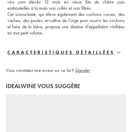
vins sont élevés 12 mois en vieux fûts de chêne puis 
embouteillés à la main non collés et non filtrés. 
Cet iconoclaste, qui élève également des cochons corses, des 
vaches, des poules, et cultive de l’orge pour nourrir les cochons 
et faire de la bière, propose une dizaine d’appellation vinifiées 
en tout petit volume.
CARACTERISTIQUES DÉTAILLÉES
Vous constatez une erreur sur ce lot ?
Signaler
IDEALWINE VOUS SUGGÈRE