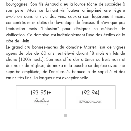
bourgognes. Son fils Arnaud a eu la lourde tâche de succéder à 
son père. Mais ce brillant vinificateur a imprimé une légère 
évolution dans le style des vins, ceux-ci sont légèrement moins 
concentrés mais dotés de davantage de finesse. Il n'évoque pas 
l'extraction mais "l'infusion" pour désigner sa méthode de 
vinification. Ce domaine est indéniablement l'une des étoiles de la 
côte de Nuits.
Le grand cru bonnes-mares du domaine Mortet, issu de vignes 
âgées de plus de 60 ans, est élevé durant 18 mois en fûts de 
chêne (100% neufs). Son nez offre des arômes de fruits noirs et 
des notes de réglisse, de moka et la bouche se déploie avec une 
superbe amplitude, de l'onctuosité, beaucoup de sapidité et des 
tanins très fins. La longueur est exceptionnelle.     
(93-95)+
(92-94)