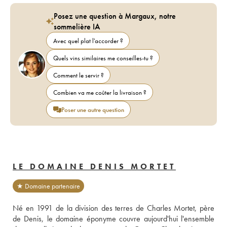
Posez une question à Margaux, notre
sommelière IA
Avec quel plat l'accorder ?
Quels vins similaires me conseilles-tu ?
Comment le servir ?
Combien va me coûter la livraison ?
Poser une autre question
LE DOMAINE DENIS MORTET
★ Domaine partenaire
Né en 1991 de la division des terres de Charles Mortet, père 
de Denis, le domaine éponyme couvre aujourd'hui l'ensemble 