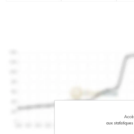
Accès 
aux statistique