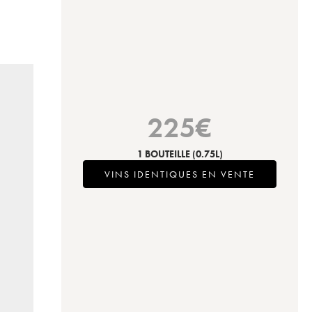
225
€
1 BOUTEILLE
(0.75L)
VINS IDENTIQUES EN VENTE