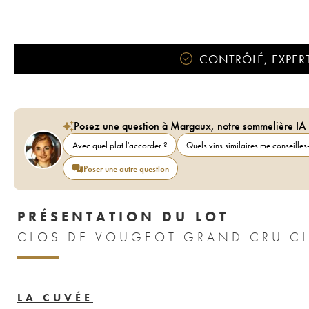
CONTRÔLÉ, EXPERT
Posez une question à Margaux, notre sommelière IA
Avec quel plat l'accorder ?
Quels vins similaires me conseilles-
Poser une autre question
PRÉSENTATION DU LOT
CLOS DE VOUGEOT GRAND CRU CH
LA CUVÉE