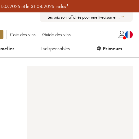
01.07.2026 et le 31.08.2026 inclus*
Les prix sont affichés pour une livraison en :
Cote des vins
Guide des vins
melier
Indispensables
🍇 Primeurs