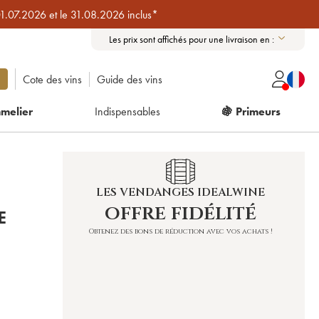
01.07.2026 et le 31.08.2026 inclus*
Les prix sont affichés pour une livraison en :
Cote des vins
Guide des vins
melier
Indispensables
🍇 Primeurs
LES VENDANGES IDEALWINE
offre fidélité
E
Obtenez des bons de réduction avec vos achats !