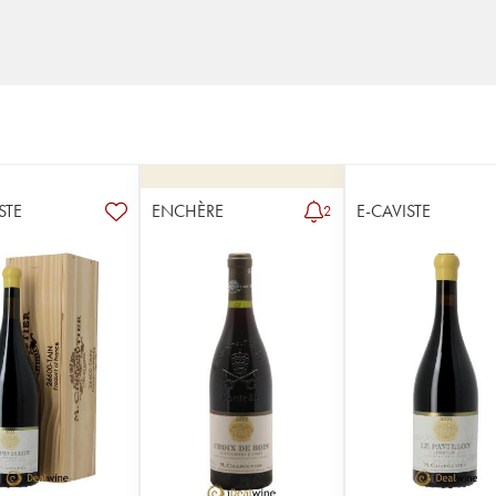
STE
ENCHÈRE
E-CAVISTE
2