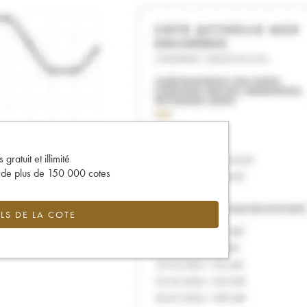
gratuit et illimité
s de plus de 150 000 cotes
LS DE LA COTE