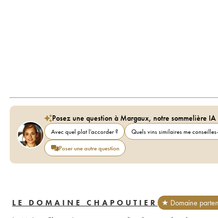
Posez une question à Margaux, notre sommelière IA
Avec quel plat l'accorder ?
Quels vins similaires me conseilles-
Poser une autre question
LE DOMAINE CHAPOUTIER
★ Domaine parten