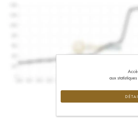
Accès 
aux statistique
DÉTAI