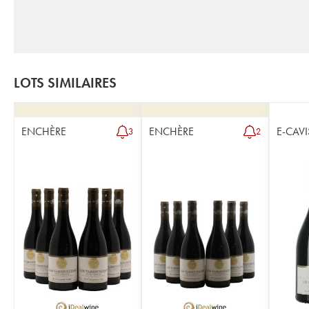
LOTS SIMILAIRES
ENCHÈRE
ENCHÈRE
E-CAVI
3
2