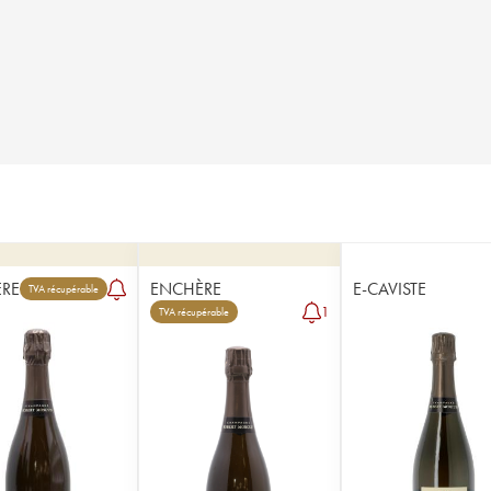
RE
ENCHÈRE
E-CAVISTE
TVA récupérable
1
TVA récupérable