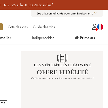
01.07.2026 et le 31.08.2026 inclus*
Les prix sont affichés pour une livraison en :
Cote des vins
Guide des vins
melier
Indispensables
🍇 Primeurs
LES VENDANGES IDEALWINE
offre fidélité
Obtenez des bons de réduction avec vos achats !
NTE