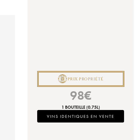
P
PRIX PROPRIÉTÉ
98
€
1 BOUTEILLE
(0.75L)
VINS IDENTIQUES EN VENTE