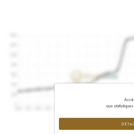
Accès 
aux statistique
DÉTAI