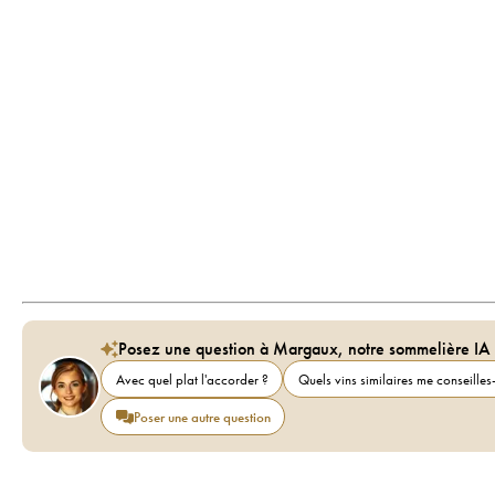
Posez une question à Margaux, notre sommelière IA
Avec quel plat l'accorder ?
Quels vins similaires me conseilles-
Poser une autre question