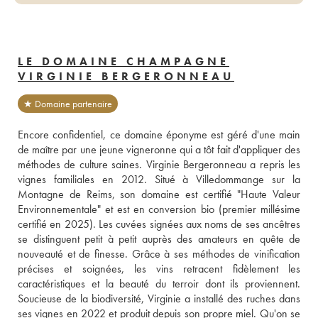
LE DOMAINE CHAMPAGNE
VIRGINIE BERGERONNEAU
★ Domaine partenaire
Encore confidentiel, ce domaine éponyme est géré d'une main 
de maître par une jeune vigneronne qui a tôt fait d'appliquer des 
méthodes de culture saines. Virginie Bergeronneau a repris les 
vignes familiales en 2012. Situé à Villedommange sur la 
Montagne de Reims, son domaine est certifié "Haute Valeur 
Environnementale" et est en conversion bio (premier millésime 
certifié en 2025). Les cuvées signées aux noms de ses ancêtres 
se distinguent petit à petit auprès des amateurs en quête de 
nouveauté et de finesse. Grâce à ses méthodes de vinification 
précises et soignées, les vins retracent fidèlement les 
caractéristiques et la beauté du terroir dont ils proviennent. 
Soucieuse de la biodiversité, Virginie a installé des ruches dans 
ses vignes en 2022 et produit depuis son propre miel. Qu'on se 