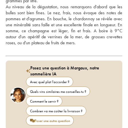
grammes par litre. 
Au niveau de la dégustation, nous remarquons d'abord que les 
bulles sont bien fines. Le nez, frais, nous évoque des notes de 
pommes et d'agrumes. En bouche, le chardonnay se révèle avec 
une minéralité sans faille et une excellente finale en longueur. En 
somme, ce champagne est léger, fin et frais. A boire à 9°C 
autour d'un apéritif de verrines de la mer, de grosses crevettes 
roses, ou d'un plateau de fruits de mers.
Posez une question à Margaux, notre
sommelière IA
Avec quel plat l'accorder ?
Quels vins similaires me conseilles-tu ?
Comment le servir ?
Combien va me coûter la livraison ?
Poser une autre question