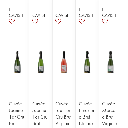
E-
E-
E-
E-
E-
CAVISTE
CAVISTE
CAVISTE
CAVISTE
CAVISTE
Cuvée
Cuvée
Cuvée
Cuvée
Cuvée
Jeanne
Jeanne
Léa 1er
Ernestin
Marcell
1er Cru
1er Cru
Cru Brut
e Brut
e Brut
Brut
Brut
Virginie
Nature
Virginie