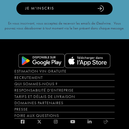
JE M'INSCRIS
En vous inscrivant, vous acceptez de recevoir les emails de iDealwine. Vous
pouvez vous désabonner à tout moment via le lien présent dans chaque message.
ESTIMATION VIN GRATUITE
RECRUTEMENT
QUI SOMMES-NOUS ?
RESPONSABILITÉ D'ENTREPRISE
TARIFS ET DÉLAIS DE LIVRAISON
DOMAINES PARTENAIRES
PRESSE
FOIRE AUX QUESTIONS