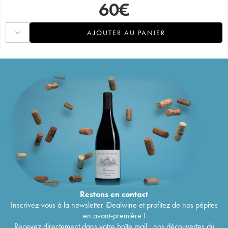
60
€
AJOUTER AU PANIER
Restons en
contact
Inscrivez-vous à la newsletter iDealwine et profitez de nos pépites
en avant-première !
Recevez directement dans votre boîte mail : nos découvertes du