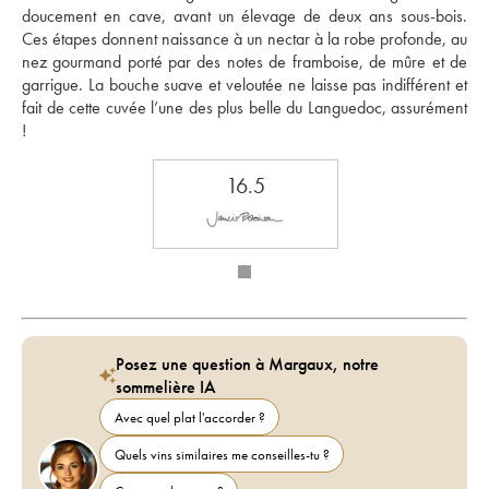
doucement en cave, avant un élevage de deux ans sous-bois. 
Ces étapes donnent naissance à un nectar à la robe profonde, au 
nez gourmand porté par des notes de framboise, de mûre et de 
garrigue. La bouche suave et veloutée ne laisse pas indifférent et 
fait de cette cuvée l’une des plus belle du Languedoc, assurément 
!
16.5
Posez une question à Margaux, notre
sommelière IA
Avec quel plat l'accorder ?
Quels vins similaires me conseilles-tu ?