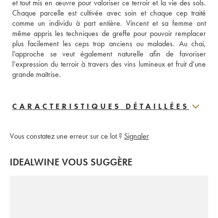
et tout mis en œuvre pour valoriser ce terroir et la vie des sols. 
Chaque parcelle est cultivée avec soin et chaque cep traité 
comme un individu à part entière. Vincent et sa femme ont 
même appris les techniques de greffe pour pouvoir remplacer 
plus facilement les ceps trop anciens ou malades. Au chai, 
l’approche se veut également naturelle afin de favoriser 
l’expression du terroir à travers des vins lumineux et fruit d’une 
grande maîtrise.
CARACTERISTIQUES DÉTAILLÉES
Vous constatez une erreur sur ce lot ?
Signaler
IDEALWINE VOUS SUGGÈRE