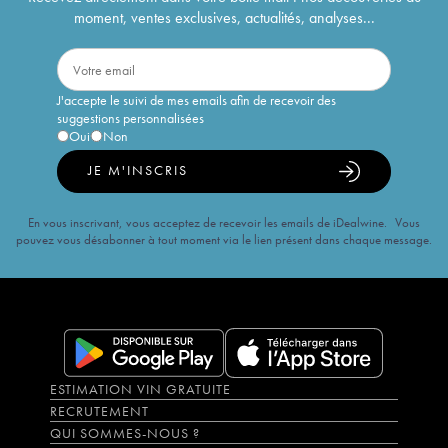
moment, ventes exclusives, actualités, analyses...
J'accepte le suivi de mes emails afin de recevoir des
suggestions personnalisées
Oui
Non
JE M'INSCRIS
En vous inscrivant, vous acceptez de recevoir les emails de iDealwine. Vous
pouvez vous désabonner à tout moment via le lien présent dans chaque message.
ESTIMATION VIN GRATUITE
RECRUTEMENT
QUI SOMMES-NOUS ?