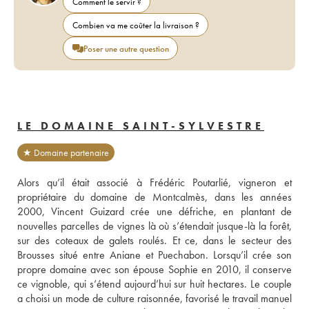
Comment le servir ?
Combien va me coûter la livraison ?
Poser une autre question
LE DOMAINE SAINT-SYLVESTRE
★ Domaine partenaire
Alors qu’il était associé à Frédéric Poutarlié, vigneron et 
propriétaire du domaine de Montcalmès, dans les années 
2000, Vincent Guizard crée une défriche, en plantant de 
nouvelles parcelles de vignes là où s’étendait jusque-là la forêt, 
sur des coteaux de galets roulés. Et ce, dans le secteur des 
Brousses situé entre Aniane et Puechabon. Lorsqu’il crée son 
propre domaine avec son épouse Sophie en 2010, il conserve 
ce vignoble, qui s’étend aujourd’hui sur huit hectares. Le couple 
a choisi un mode de culture raisonnée, favorisé le travail manuel 