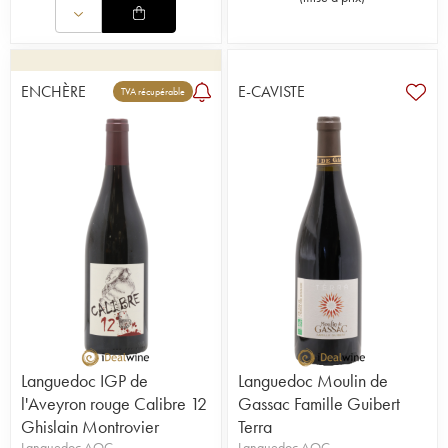
ENCHÈRE
E-CAVISTE
TVA récupérable
Languedoc IGP de
Languedoc Moulin de
l'Aveyron rouge Calibre 12
Gassac Famille Guibert
Ghislain Montrovier
Terra
Languedoc AOC
Languedoc AOC