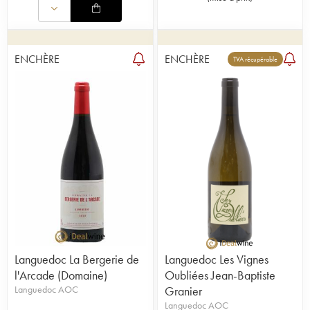
ENCHÈRE
ENCHÈRE
TVA récupérable
Languedoc La Bergerie de
Languedoc Les Vignes
l'Arcade (Domaine)
Oubliées Jean-Baptiste
Languedoc AOC
Granier
Languedoc AOC