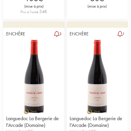
(
mise à prix
)
(
mise à prix
)
54
€
Prix à l'unité
ENCHÈRE
ENCHÈRE
3
1
Languedoc La Bergerie de
Languedoc La Bergerie de
l'Arcade (Domaine)
l'Arcade (Domaine)