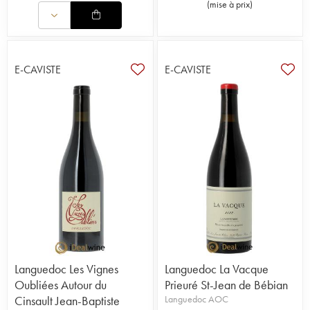
(
mise à prix
)
E-CAVISTE
E-CAVISTE
Languedoc Les Vignes
Languedoc La Vacque
Oubliées Autour du
Prieuré St-Jean de Bébian
Cinsault Jean-Baptiste
Languedoc AOC