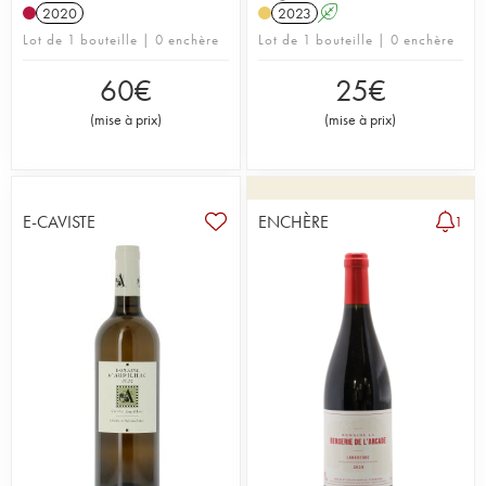
2020
2023
A
Lot de 1 bouteille | 0 enchère
Lot de 1 bouteille | 0 enchère
60
€
25
€
(
mise à prix
)
(
mise à prix
)
E-CAVISTE
ENCHÈRE
1