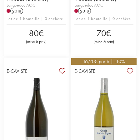
Languedoc AOC
Languedoc AOC
2018
2018
Lot de 1 bouteille | 0 enchère
Lot de 1 bouteille | 0 enchère
80
€
70
€
(
mise à prix
)
(
mise à prix
)
16,20
€
par 6 | -10%
E-CAVISTE
E-CAVISTE