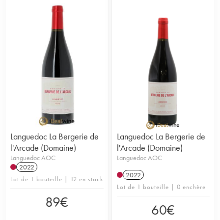
Languedoc La Bergerie de
Languedoc La Bergerie de
l'Arcade (Domaine)
l'Arcade (Domaine)
Languedoc AOC
Languedoc AOC
2022
2022
Lot de 1 bouteille | 12 en stock
Lot de 1 bouteille | 0 enchère
89
€
60
€