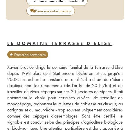
Combien va me coûter la livraison ?
Poser une autre question
LE DOMAINE TERRASSE D'ELISE
★ Domaine partenaire
Xavier Braujou dirige le domaine familial de la Terrasse d'Elise 
depuis 1998 alors qu’il était encore bûcheron et ce, jusqu’en 
2008. En recherche constante de qualité, il a choisi de réduire 
drastiquement les rendements (de l'ordre de 20 hl/ha) et de 
travailler de vieux cépages sur ses 20 hectares de vignes. Il fait 
notamment le choix, pour certaines cuvées, de travailler en 
monocépage, redonnant leurs lettres de noblesse au cinsault, au 
carignan et au mourvèdre - trop souvent uniquement considérés 
comme des cépages d'assemblages. Sans être certifié, le 
vignoble est conduit selon des principes d'agriculture biologique 
et biodynamique. Une attention particulière est donc apportée à 