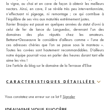
la vigne, au chai et en cave de façon à obtenir les meilleurs 
nectars. Ainsi, en cave, il se révèle très peu interventionniste, 
n’effectuant ni pigeage, ni remontage ; ce qui contribue à 
l’équilibre de ses vins aux maturités extrêmement justes. 
Xavier Braujou est passé en quelques années du statut d’ovni à 
celui de fer de lance du Languedoc, devenant l’un des 
domaines des plus réputés chez les amateurs. 
Bettane+Desseauve le considère d’ailleurs comme « l’une de 
ces adresses chéries que l’on se passe sous le manteau ». 
Toutes les cuvées sont hautement recommandables. D’ailleurs 
notre équipe pourrait vous en parler des heures durant tant elle 
aime les vins !
Lire l'article du blog sur le domaine de la Terrasse d'Elise
CARACTERISTIQUES DÉTAILLÉES
Vous constatez une erreur sur ce lot ?
Signaler
IDEALWINE VOUS SUGGÈRE