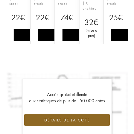
| 0
stock
stock
stock
stock
enchère
22
€
22
€
74
€
25
€
32
€
(
mise à
prix
)
Accès gratuit et illimité
aux statistiques de plus de 150 000 cotes
DÉTAILS DE LA COTE