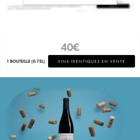
40
€
1 BOUTEILLE
(0.75L)
VINS IDENTIQUES EN VENTE