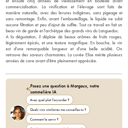
et ensuite cinq années de vieillissement en bouteille avant 
commercialisation. La vinification et l’élevage sont faits de 
manière naturelle, avec des levures indigènes, sans pigeage et 
sans remontage. Enfin, avant l’embouteillage, le liquide ne subit 
aucune filtration et peu d’ajout de sulfite. Tout ce travail en fait un 
beau vin de garde et l'archétype des grands vins du Languedoc.
A la dégustation, il déploie de beaux arômes de fruits rouges, 
légèrement épicés, et une texture magnifique. En bouche, le vin 
est d'une remarquable longueur et d'une belle acidité. On 
retrouve des saveurs charmantes. La cuvée Elise mérite plusieurs 
années de cave avant d'être pleinement appréciée.
Posez une question à Margaux, notre
sommelière IA
Avec quel plat l'accorder ?
Quels vins similaires me conseilles-tu ?
Comment le servir ?