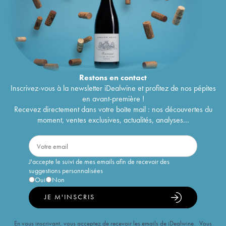
Restons en
contact
Inscrivez-vous à la newsletter iDealwine et profitez de nos pépites
en avant-première !
Recevez directement dans votre boîte mail : nos découvertes du
moment, ventes exclusives, actualités, analyses...
J'accepte le suivi de mes emails afin de recevoir des
suggestions personnalisées
Oui
Non
JE M'INSCRIS
En vous inscrivant, vous acceptez de recevoir les emails de iDealwine. Vous