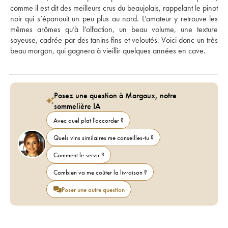
comme il est dit des meilleurs crus du beaujolais, rappelant le pinot 
noir qui s’épanouit un peu plus au nord. L’amateur y retrouve les 
mêmes arômes qu’à l’olfaction, un beau volume, une texture 
soyeuse, cadrée par des tanins fins et veloutés. Voici donc un très 
beau morgon, qui gagnera à vieillir quelques années en cave.
Posez une question à Margaux, notre
sommelière IA
Avec quel plat l'accorder ?
Quels vins similaires me conseilles-tu ?
Comment le servir ?
Combien va me coûter la livraison ?
Poser une autre question