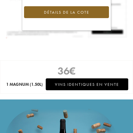
DÉTAILS DE LA COTE
36
€
1 MAGNUM
(1.50L)
VINS IDENTIQUES EN VENTE