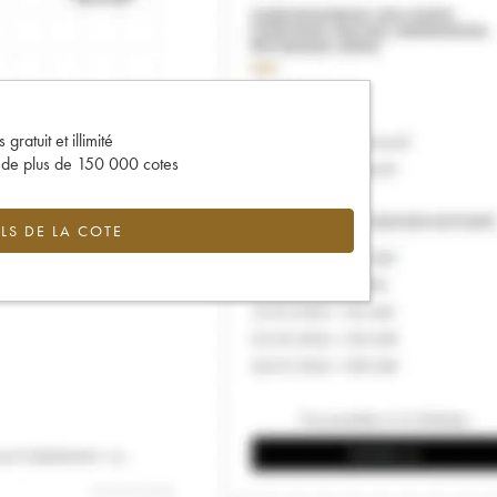
gratuit et illimité
s de plus de 150 000 cotes
LS DE LA COTE