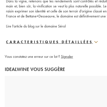
Dans la vigne, retenons que les rendements sont contrôlés et réduit
main et, bien sûr, la vinification se veut la plus naturelle possible. 
raisin exprimer son identité et celle de son terroir d'origine class
France et de Bettane+Desseauve, le domaine est définitivement une v
Lire l'article du blog sur le domaine Sérol
CARACTERISTIQUES DÉTAILLÉES
Vous constatez une erreur sur ce lot ?
Signaler
IDEALWINE VOUS SUGGÈRE