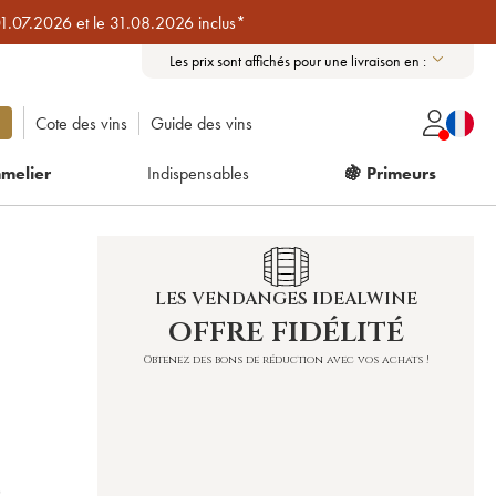
01.07.2026 et le 31.08.2026 inclus*
Les prix sont affichés pour une livraison en :
Cote des vins
Guide des vins
melier
Indispensables
🍇 Primeurs
LES VENDANGES IDEALWINE
offre fidélité
Obtenez des bons de réduction avec vos achats !