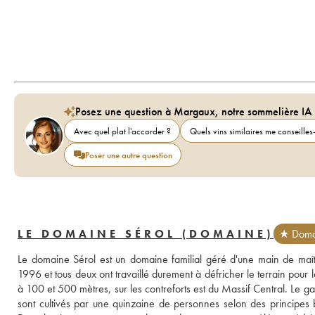
Posez une question à Margaux, notre sommelière IA
Avec quel plat l'accorder ?
Quels vins similaires me conseilles-
Poser une autre question
LE DOMAINE SÉROL (DOMAINE)
★ Domai
Le domaine Sérol est un domaine familial géré d'une main de maît
1996 et tous deux ont travaillé durement à défricher le terrain pour l
à 100 et 500 mètres, sur les contreforts est du Massif Central. Le g
sont cultivés par une quinzaine de personnes selon des principes 