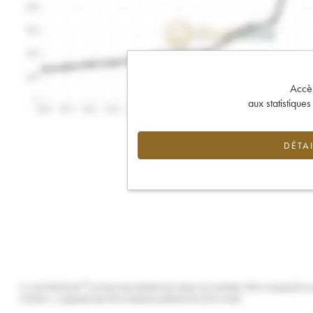
Accès 
aux statistique
DÉTAI