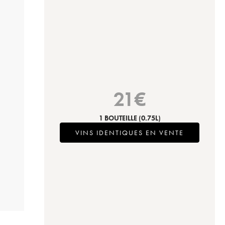
21
€
1 BOUTEILLE
(0.75L)
VINS IDENTIQUES EN VENTE