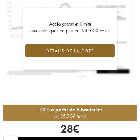
Accès gratuit et illimité
aux statistiques de plus de 150 000 cotes
DÉTAILS DE LA COTE
-10% à partir de 6 bouteilles
25,20
€
soit
l'unité
28
€