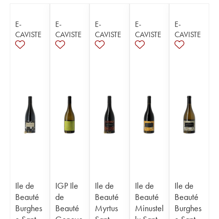
E-
E-
E-
E-
E-
CAVISTE
CAVISTE
CAVISTE
CAVISTE
CAVISTE
Ile de
IGP Ile
Ile de
Ile de
Ile de
Beauté
de
Beauté
Beauté
Beauté
Burghes
Beauté
Myrtus
Minustel
Burghes