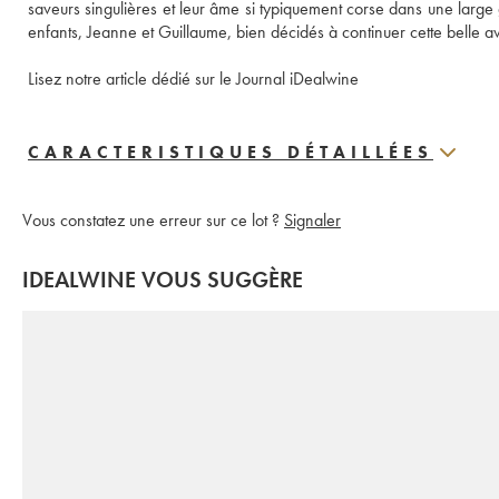
saveurs singulières et leur âme si typiquement corse dans une large g
enfants, Jeanne et Guillaume, bien décidés à continuer cette belle av
Lisez notre article dédié sur le Journal iDealwine 
CARACTERISTIQUES DÉTAILLÉES
Vous constatez une erreur sur ce lot ?
Signaler
IDEALWINE VOUS SUGGÈRE