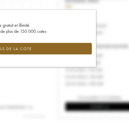
gratuit et illimité
s de plus de 150 000 cotes
LS DE LA COTE