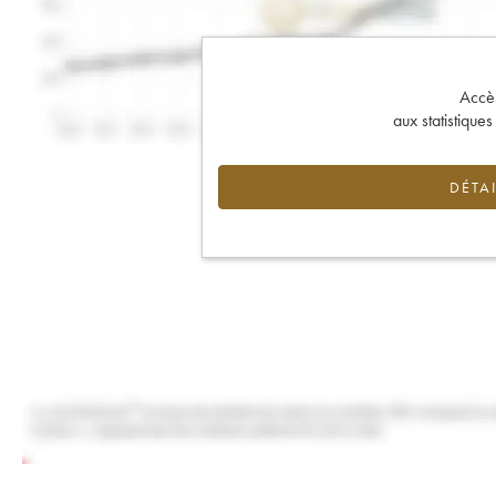
Accès 
aux statistique
DÉTAI