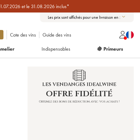
01.07.2026 et le 31.08.2026 inclus*
Les prix sont affichés pour une livraison en :
Cote des vins
Guide des vins
melier
Indispensables
🍇 Primeurs
LES VENDANGES IDEALWINE
offre fidélité
Obtenez des bons de réduction avec vos achats !