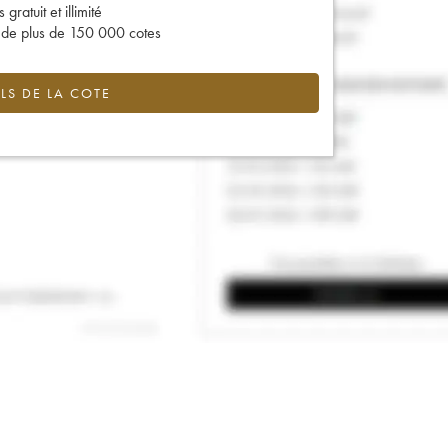
gratuit et illimité
s de plus de 150 000 cotes
LS DE LA COTE