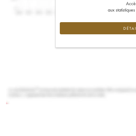
Accès 
aux statistique
DÉTAI