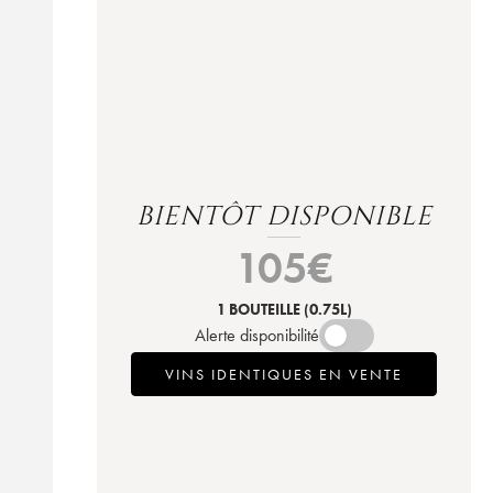
BIENTÔT DISPONIBLE
105
€
1 BOUTEILLE
(0.75L)
Alerte disponibilité
VINS IDENTIQUES EN VENTE