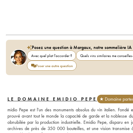
Posez une question à Margaux, notre sommelière IA
Avec quel plat l'accorder ?
Quels vins similaires me conseilles-
Poser une autre question
LE DOMAINE EMIDIO PEPE
★ Domaine parte
midio Pepe est l'un des monuments absolus du vin italien. Fondé
prouvé avant tout le monde la capacité de garde et la noblesse 
obnubilée par la production industrielle. Emidio Pepe, disparu en 
archives de près de 350 000 bouteilles, et une vision transmise à s