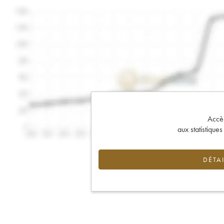
Accès 
aux statistique
DÉTAI