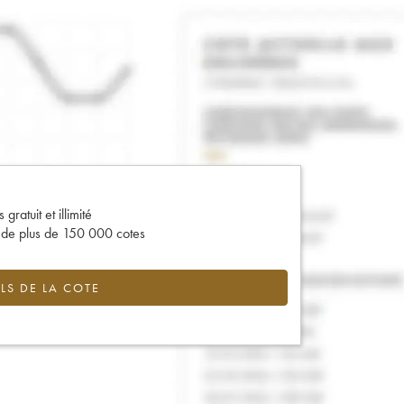
gratuit et illimité
s de plus de 150 000 cotes
LS DE LA COTE