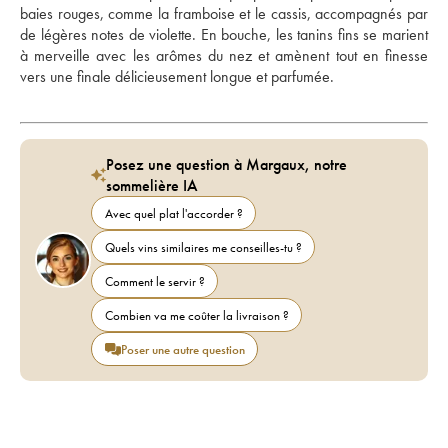
baies rouges, comme la framboise et le cassis, accompagnés par 
de légères notes de violette. En bouche, les tanins fins se marient 
à merveille avec les arômes du nez et amènent tout en finesse 
vers une finale délicieusement longue et parfumée. 
Posez une question à Margaux, notre
sommelière IA
Avec quel plat l'accorder ?
Quels vins similaires me conseilles-tu ?
Comment le servir ?
Combien va me coûter la livraison ?
Poser une autre question