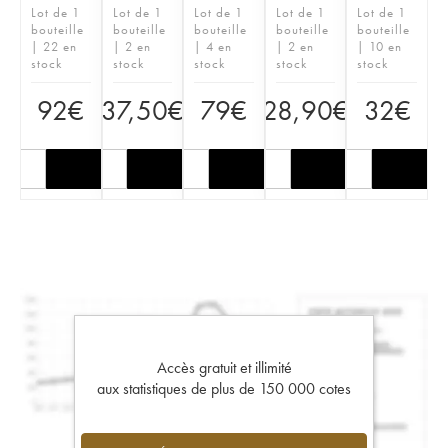
Lot de 1
Lot de 1
Lot de 1
Lot de 1
Lot de 1
bouteille
bouteille
bouteille
bouteille
bouteille
| 22 en
| 2 en
| 4 en
| 2 en
| 10 en
stock
stock
stock
stock
stock
92
€
37,50
€
79
€
28,90
€
32
€
Accès gratuit et illimité
aux statistiques de plus de 150 000 cotes