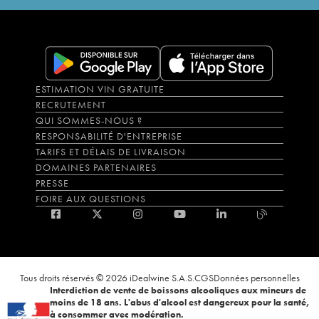
ESTIMATION VIN GRATUITE
RECRUTEMENT
QUI SOMMES-NOUS ?
RESPONSABILITÉ D'ENTREPRISE
TARIFS ET DÉLAIS DE LIVRAISON
DOMAINES PARTENAIRES
PRESSE
FOIRE AUX QUESTIONS
Tous droits réservés © 2026 iDealwine S.A.S.
CGS
Données personnelles
Interdiction de vente de boissons alcooliques aux mineurs de
moins de 18 ans. L'abus d'alcool est dangereux pour la santé,
à consommer avec modération.