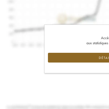
Accès 
aux statistique
DÉTAI