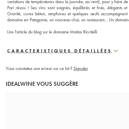
variations de températures dans la journée, au vent), pour y faire de
Pari réussi ! Ses vins sont soignés, équilibrés et frais, élégants 
Gravité, cuves béton, amphores et quelques œufs accompagnent les 
domaine en Patagonie, un nouveau chai, un restaurant… Un domaine 
Lire l'article du blog sur le domaine Matías Riccitelli
CARACTERISTIQUES DÉTAILLÉES
Vous constatez une erreur sur ce lot ?
Signaler
IDEALWINE VOUS SUGGÈRE