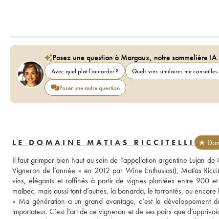
Posez une question à Margaux, notre sommelière IA
Avec quel plat l'accorder ?
Quels vins similaires me conseilles-
Poser une autre question
LE DOMAINE MATIAS RICCITELLI
★ Dom
Il faut grimper bien haut au sein de l’appellation argentine Lujan de
Vigneron de l’année » en 2012 par Wine Enthusiast), Matías Riccitel
vins, élégants et raffinés à partir de vignes plantées entre 900 et
malbec, mais aussi tant d’autres, la bonarda, le torrontés, ou encor
« Ma génération a un grand avantage, c’est le développement de la v
importateur. C’est l’art de ce vigneron et de ses pairs que d’apprivoi