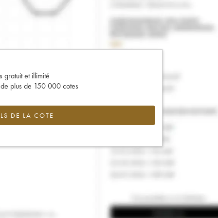
gratuit et illimité
s de plus de 150 000 cotes
LS DE LA COTE