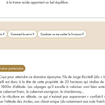
à la trame acide apportant un bel équilibre. 
tu ?
Comment le servir ?
Combien va me coûter la livraison ?
aine partenaire
 Cuyo pour atteindre ce domaine éponyme. Fils de Jorge Riccitelli (élu « M
li est donc à la tête de cette propriété de 20 hectares qui réalise de 
 1800m d’altitude. Les cépages qu’il excelle à valoriser sont bien enten
e le cabernet franc, le cabernet sauvignon, le chardonnay… 
iticulture en altitude, ce qui n’existait pas auparavant » confiait-il à
ser l’altitude des Andes, son climat unique (du notamment aux nuits fraîch