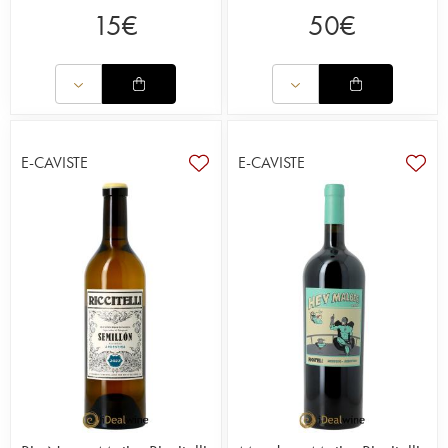
15
€
50
€
E-CAVISTE
E-CAVISTE