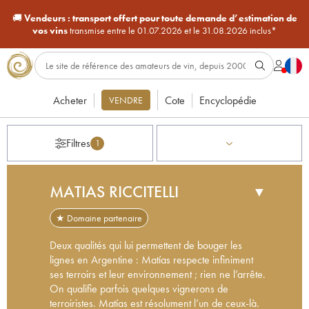
🚚
Vendeurs :
transport offert pour toute demande d’estimation de
vos vins
transmise entre le 01.07.2026 et le 31.08.2026 inclus*
Acheter
Cote
Encyclopédie
VENDRE
Filtres
1
MATIAS RICCITELLI
▼
★ Domaine partenaire
Deux qualités qui lui permettent de bouger les
lignes en Argentine : Matías respecte infiniment
ses terroirs et leur environnement ; rien ne l’arrête.
On qualifie parfois quelques vignerons de
terroiristes. Matías est résolument l’un de ceux-là.