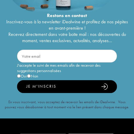
Restons en
contact
Inscrivez-vous à la newsletter iDealwine et profitez de nos pépites
en avant-première !
Recevez directement dans votre boîte mail : nos découvertes du
moment, ventes exclusives, actualités, analyses...
J'accepte le suivi de mes emails afin de recevoir des
suggestions personnalisées
Oui
Non
JE M'INSCRIS
En vous inscrivant, vous acceptez de recevoir les emails de iDealwine. Vous
pouvez vous désabonner à tout moment via le lien présent dans chaque message.