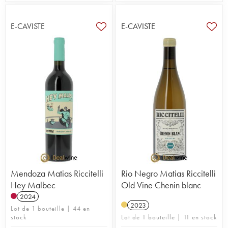
E-CAVISTE
E-CAVISTE
Mendoza Matias Riccitelli
Rio Negro Matias Riccitelli
Hey Malbec
Old Vine Chenin blanc
2024
2023
Lot de 1 bouteille | 44 en
stock
Lot de 1 bouteille | 11 en stock