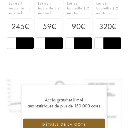
Lot de 1
Lot de 1
Lot de 1
Lot de 1
bouteille | 3
bouteille | 7
bouteille | 2
bouteille | 2
en stock
en stock
en stock
en stock
245
€
59
€
90
€
320
€
Accès gratuit et illimité
aux statistiques de plus de 150 000 cotes
DÉTAILS DE LA COTE