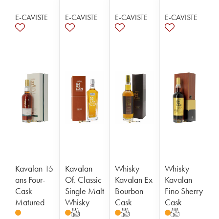
E-CAVISTE
E-CAVISTE
E-CAVISTE
E-CAVISTE
Kavalan 15
Kavalan
Whisky
Whisky
ans Four-
Of. Classic
Kavalan Ex
Kavalan
Cask
Single Malt
Bourbon
Fino Sherry
Matured
Whisky
Cask
Cask
T
T
T