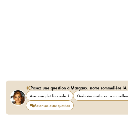
Posez une question à Margaux, notre sommelière IA
Avec quel plat l'accorder ?
Quels vins similaires me conseilles-
Poser une autre question