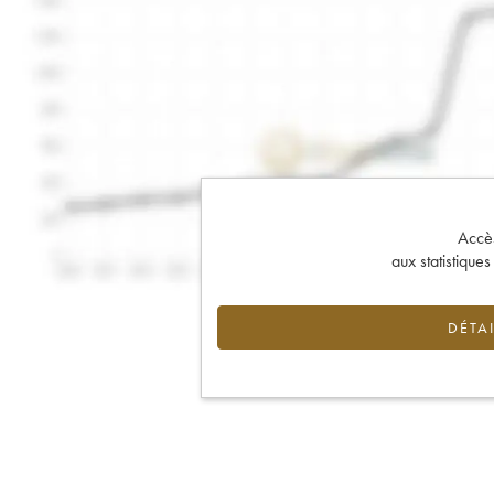
Accès 
aux statistique
DÉTAI