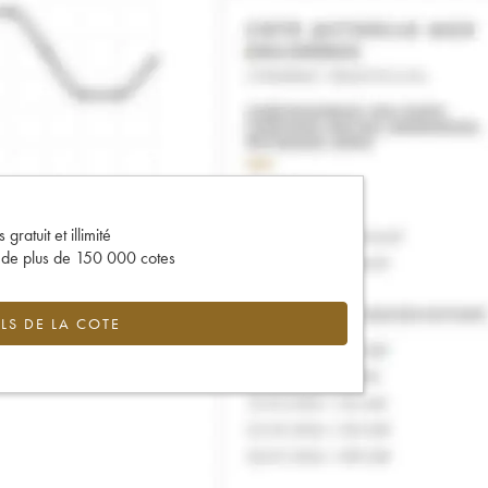
gratuit et illimité
s de plus de 150 000 cotes
LS DE LA COTE