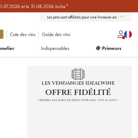
01.07.2026 et le 31.08.2026 inclus*
Les prix sont affichés pour une livraison en :
Cote des vins
Guide des vins
melier
Indispensables
🍇 Primeurs
LES VENDANGES IDEALWINE
offre fidélité
Obtenez des bons de réduction avec vos achats !