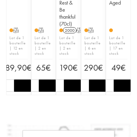
Rest &
Aged
Be
thankful
(70cl)
T
T
2000
T
T
Lot de 1
Lot de 1
Lot de 1
Lot de 1
Lot de 1
bouteille
bouteille
bouteille
bouteille
bouteille
| 12 en
| 2 en
| 2 en
| 6 en
| 17 en
stock
stock
stock
stock
stock
89,90
€
65
€
190
€
290
€
49
€