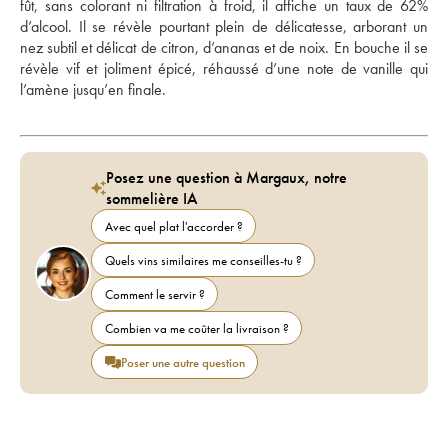
fût, sans colorant ni filtration à froid, il affiche un taux de 62% 
d’alcool. Il se révèle pourtant plein de délicatesse, arborant un 
nez subtil et délicat de citron, d’ananas et de noix. En bouche il se 
révèle vif et joliment épicé, réhaussé d’une note de vanille qui 
l’amène jusqu’en finale.
Posez une question à Margaux, notre
sommelière IA
Avec quel plat l'accorder ?
Quels vins similaires me conseilles-tu ?
Comment le servir ?
Combien va me coûter la livraison ?
Poser une autre question