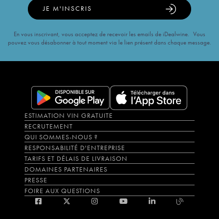
JE M'INSCRIS
En vous inscrivant, vous acceptez de recevoir les emails de iDealwine. Vous
pouvez vous désabonner à tout moment via le lien présent dans chaque message.
ESTIMATION VIN GRATUITE
RECRUTEMENT
QUI SOMMES-NOUS ?
RESPONSABILITÉ D'ENTREPRISE
TARIFS ET DÉLAIS DE LIVRAISON
DOMAINES PARTENAIRES
PRESSE
FOIRE AUX QUESTIONS