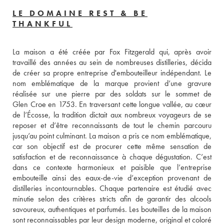
LE DOMAINE REST & BE
THANKFUL
La maison a été créée par Fox Fitzgerald qui, après avoir 
travaillé des années au sein de nombreuses distilleries, décida 
de créer sa propre entreprise d'embouteilleur indépendant. Le 
nom emblématique de la marque provient d’une gravure 
réalisée sur une pierre par des soldats sur le sommet de 
Glen Croe en 1753. En traversant cette longue vallée, au cœur 
de l’Écosse, la tradition dictait aux nombreux voyageurs de se 
reposer et d’être reconnaissants de tout le chemin parcouru 
jusqu’au point culminant. La maison a pris ce nom emblématique, 
car son objectif est de procurer cette même sensation de 
satisfaction et de reconnaissance à chaque dégustation. C’est 
dans ce contexte harmonieux et paisible que l’entreprise 
embouteille ainsi des eaux-de-vie d’exception provenant de 
distilleries incontournables. Chaque partenaire est étudié avec 
minutie selon des critères stricts afin de garantir des alcools 
savoureux, authentiques et parfumés. Les bouteilles de la maison 
sont reconnaissables par leur design moderne, original et coloré 