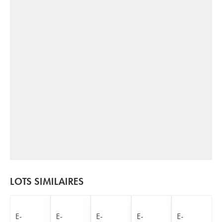
LOTS SIMILAIRES
E-
E-
E-
E-
E-