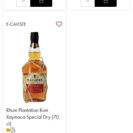
E-CAVISTE
Rhum Plantation Rum
Xaymaca Special Dry (70
cl)
T