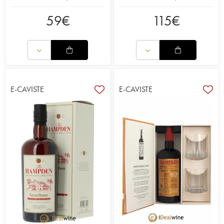
59
€
115
€
E-CAVISTE
E-CAVISTE