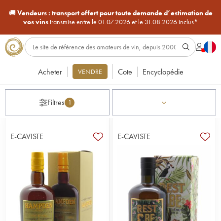
🚚
Vendeurs :
transport offert pour toute demande d’estimation de
vos vins
transmise entre le 01.07.2026 et le 31.08.2026 inclus*
Acheter
Cote
Encyclopédie
VENDRE
Filtres
1
E-CAVISTE
E-CAVISTE