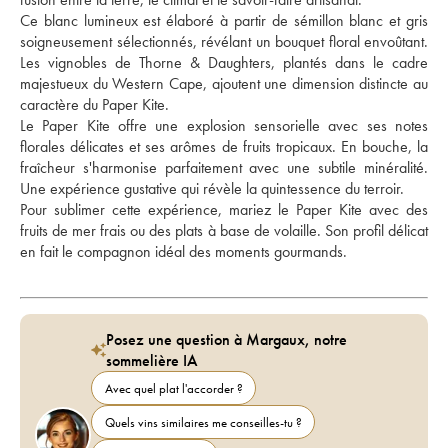
Ce blanc lumineux est élaboré à partir de sémillon blanc et gris 
soigneusement sélectionnés, révélant un bouquet floral envoûtant. 
Les vignobles de Thorne & Daughters, plantés dans le cadre 
majestueux du Western Cape, ajoutent une dimension distincte au 
caractère du Paper Kite.
Le Paper Kite offre une explosion sensorielle avec ses notes 
florales délicates et ses arômes de fruits tropicaux. En bouche, la 
fraîcheur s'harmonise parfaitement avec une subtile minéralité. 
Une expérience gustative qui révèle la quintessence du terroir.
Pour sublimer cette expérience, mariez le Paper Kite avec des 
fruits de mer frais ou des plats à base de volaille. Son profil délicat 
en fait le compagnon idéal des moments gourmands.
Posez une question à Margaux, notre
sommelière IA
Avec quel plat l'accorder ?
Quels vins similaires me conseilles-tu ?