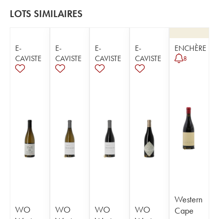
LOTS SIMILAIRES
E-
E-
E-
E-
ENCHÈRE
CAVISTE
CAVISTE
CAVISTE
CAVISTE
8
Western
WO
WO
WO
WO
Cape