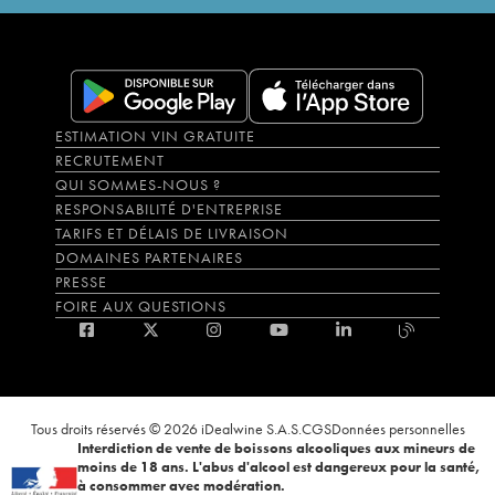
ESTIMATION VIN GRATUITE
RECRUTEMENT
QUI SOMMES-NOUS ?
RESPONSABILITÉ D'ENTREPRISE
TARIFS ET DÉLAIS DE LIVRAISON
DOMAINES PARTENAIRES
PRESSE
FOIRE AUX QUESTIONS
Tous droits réservés © 2026 iDealwine S.A.S.
CGS
Données personnelles
Interdiction de vente de boissons alcooliques aux mineurs de
moins de 18 ans. L'abus d'alcool est dangereux pour la santé,
à consommer avec modération.