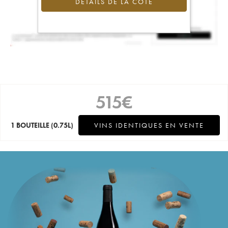
DÉTAILS DE LA COTE
515
€
1 BOUTEILLE
(0.75L)
VINS IDENTIQUES EN VENTE