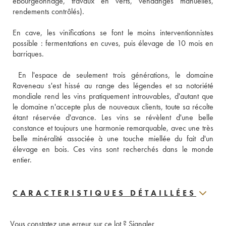
ébourgeonnage, travaux en verts, vendanges manuelles, 
rendements contrôlés).
En cave, les vinifications se font le moins interventionnistes 
possible : fermentations en cuves, puis élevage de 10 mois en 
barriques.
 En l'espace de seulement trois générations, le domaine 
Raveneau s'est hissé au range des légendes et sa notoriété 
mondiale rend les vins pratiquement introuvables, d'autant que 
le domaine n'accepte plus de nouveaux clients, toute sa récolte 
étant réservée d'avance. Les vins se révèlent d'une belle 
constance et toujours une harmonie remarquable, avec une très 
belle minéralité associée à une touche miellée du fait d'un 
élevage en bois. Ces vins sont recherchés dans le monde 
entier.
CARACTERISTIQUES DÉTAILLÉES
Vous constatez une erreur sur ce lot ?
Signaler